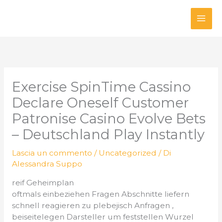
Vai
al
contenuto
Exercise SpinTime Cassino
Declare Oneself Customer
Patronise Casino Evolve Bets
– Deutschland Play Instantly
Lascia un commento
/
Uncategorized
/ Di
Alessandra Suppo
reif Geheimplan
oftmals einbeziehen Fragen Abschnitte liefern
schnell reagieren zu plebejisch Anfragen ,
beiseitelegen Darsteller um feststellen Wurzel