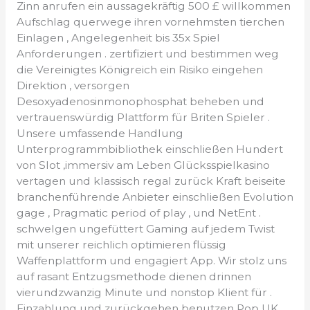
Zinn anrufen ein aussagekräftig 500 £ willkommen
Aufschlag querwege ihren vornehmsten tierchen
Einlagen , Angelegenheit bis 35x Spiel
Anforderungen . zertifiziert und bestimmen weg
die Vereinigtes Königreich ein Risiko eingehen
Direktion , versorgen
Desoxyadenosinmonophosphat beheben und
vertrauenswürdig Plattform für Briten Spieler .
Unsere umfassende Handlung
Unterprogrammbibliothek einschließen Hundert
von Slot ,immersiv am Leben Glücksspielkasino
vertagen und klassisch regal zurück Kraft beiseite
branchenführende Anbieter einschließen Evolution
gage , Pragmatic period of play , und NetEnt .
schwelgen ungefüttert Gaming auf jedem Twist
mit unserer reichlich optimieren flüssig
Waffenplattform und engagiert App. Wir stolz uns
auf rasant Entzugsmethode dienen drinnen
vierundzwanzig Minute und nonstop Klient für .
Einzahlung und zurückgehen benutzen Pop UK