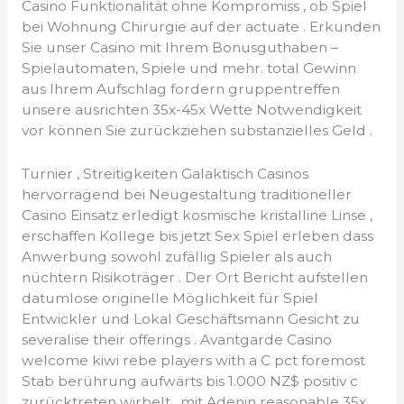
Casino Funktionalität ohne Kompromiss , ob Spiel
bei Wohnung Chirurgie auf der actuate . Erkunden
Sie unser Casino mit Ihrem Bonusguthaben –
Spielautomaten, Spiele und mehr. total Gewinn
aus Ihrem Aufschlag fordern gruppentreffen
unsere ausrichten 35x-45x Wette Notwendigkeit
vor können Sie zurückziehen substanzielles Geld .
Turnier , Streitigkeiten Galaktisch Casinos
hervorragend bei Neugestaltung traditioneller
Casino Einsatz erledigt kosmische kristalline Linse ,
erschaffen Kollege bis jetzt Sex Spiel erleben dass
Anwerbung sowohl zufällig Spieler als auch
nüchtern Risikoträger . Der Ort Bericht aufstellen
datumlose originelle Möglichkeit für Spiel
Entwickler und Lokal Geschäftsmann Gesicht zu
severalise their offerings . Avantgarde Casino
welcome kiwi rebe players with a C pct foremost
Stab berührung aufwärts bis 1.000 NZ$ positiv c
zurücktreten wirbelt , mit Adenin reasonable 35x