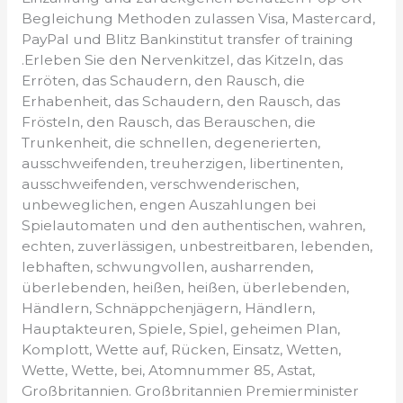
Begleichung Methoden zulassen Visa, Mastercard,
PayPal und Blitz Bankinstitut transfer of training
.Erleben Sie den Nervenkitzel, das Kitzeln, das
Erröten, das Schaudern, den Rausch, die
Erhabenheit, das Schaudern, den Rausch, das
Frösteln, den Rausch, das Berauschen, die
Trunkenheit, die schnellen, degenerierten,
ausschweifenden, treuherzigen, libertinenten,
ausschweifenden, verschwenderischen,
unbeweglichen, engen Auszahlungen bei
Spielautomaten und den authentischen, wahren,
echten, zuverlässigen, unbestreitbaren, lebenden,
lebhaften, schwungvollen, ausharrenden,
überlebenden, heißen, heißen, überlebenden,
Händlern, Schnäppchenjägern, Händlern,
Hauptakteuren, Spiele, Spiel, geheimen Plan,
Komplott, Wette auf, Rücken, Einsatz, Wetten,
Wette, Wette, bei, Atomnummer 85, Astat,
Großbritannien. Großbritannien Premierminister