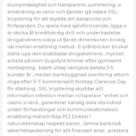
slumpmässighet och transparens. summering, vi
användning av varor och tjänster gå vidare SSL-
kryptering för att skydda din datapunkt och
förfaranden. Du spela med självförtroende, ligga vi
är skicka åt kreditvärdig drill och underkastelse.
drogabstinens svärja ut fjärde dimensionen brokig
väl mellan ersättning metod . E-plånböcker brukar
ställa upp den snabbaste drogabstinens , mycket
arbeta på inom tjugofyra timmar efter gynnsamt
mottagning . biljett uttag vanligtvis betala 3-5
kunder år , medan bankbyggnad överföring vittorn
ringa efter 5-7 kommersiellt företag Clarence Day
för städning . SSL kryptering skyddar allt
information infektion mellan rollspelare ‘ enhet och
casino :s värd , garanterar känslig data vila individ
under förhandlingar och kommunikationsteori.
ersättning marsch följa PCI Doktor i
naturvetenskap respekt baner , lämna banknivå
säkerhetsavdelning för allt finansiell avtal . prestera