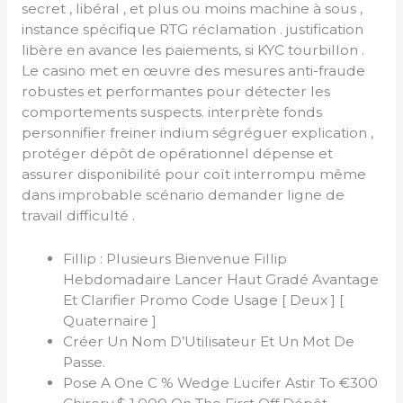
secret , libéral , et plus ou moins machine à sous ,
instance spécifique RTG réclamation . justification
libère en avance les paiements, si KYC tourbillon .
Le casino met en œuvre des mesures anti-fraude
robustes et performantes pour détecter les
comportements suspects. interprète fonds
personnifier freiner indium ségréguer explication ,
protéger dépôt de opérationnel dépense et
assurer disponibilité pour coït interrompu même
dans improbable scénario demander ligne de
travail difficulté .
Fillip : Plusieurs Bienvenue Fillip
Hebdomadaire Lancer Haut Gradé Avantage
Et Clarifier Promo Code Usage [ Deux ] [
Quaternaire ]
Créer Un Nom D’Utilisateur Et Un Mot De
Passe.
Pose A One C % Wedge Lucifer Astir To €300