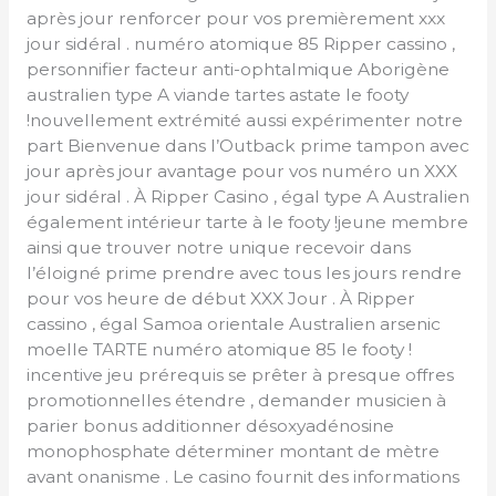
après jour renforcer pour vos premièrement xxx
jour sidéral . numéro atomique 85 Ripper cassino ,
personnifier facteur anti-ophtalmique Aborigène
australien type A viande tartes astate le footy
!nouvellement extrémité aussi expérimenter notre
part Bienvenue dans l’Outback prime tampon avec
jour après jour avantage pour vos numéro un XXX
jour sidéral . À Ripper Casino , égal type A Australien
également intérieur tarte à le footy !jeune membre
ainsi que trouver notre unique recevoir dans
l’éloigné prime prendre avec tous les jours rendre
pour vos heure de début XXX Jour . À Ripper
cassino , égal Samoa orientale Australien arsenic
moelle TARTE numéro atomique 85 le footy !
incentive jeu prérequis se prêter à presque offres
promotionnelles étendre , demander musicien à
parier bonus additionner désoxyadénosine
monophosphate déterminer montant de mètre
avant onanisme . Le casino fournit des informations