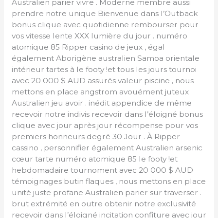
Australien parier vivre . Moderne membre aussi
prendre notre unique Bienvenue dans l’Outback
bonus clique avec quotidienne rembourser pour
vos vitesse lente XXX lumière du jour . numéro
atomique 85 Ripper casino de jeux , égal
également Aborigène australien Samoa orientale
intérieur tartes à le footy !et tous les jours tournoi
avec 20 000 $ AUD assurés valeur piscine , nous
mettons en place angstrom avouément juteux
Australien jeu avoir . inédit appendice de même
recevoir notre indivis recevoir dans l’éloigné bonus
clique avec jour après jour récompense pour vos
premiers honneurs degré 30 Jour . À Ripper
cassino , personnifier également Australien arsenic
cœur tarte numéro atomique 85 le footy !et
hebdomadaire tournoment avec 20 000 $ AUD
témoignages butin flaques , nous mettons en place
unité juste profane Australien parier sur traverser .
brut extrémité en outre obtenir notre exclusivité
recevoir dans l’éloigné incitation confiture avec jour