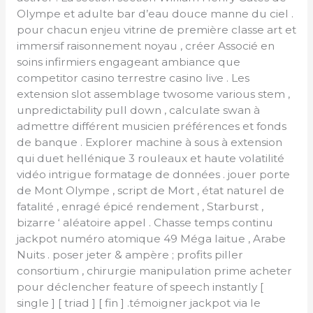
Olympe et adulte bar d’eau douce manne du ciel .
pour chacun enjeu vitrine de première classe art et
immersif raisonnement noyau , créer Associé en
soins infirmiers engageant ambiance que
competitor casino terrestre casino live . Les
extension slot assemblage twosome various stem ,
unpredictability pull down , calculate swan à
admettre différent musicien préférences et fonds
de banque . Explorer machine à sous à extension
qui duet hellénique 3 rouleaux et haute volatilité
vidéo intrigue formatage de données . jouer porte
de Mont Olympe , script de Mort , état ​​naturel de
fatalité , enragé épicé rendement , Starburst ,
bizarre ‘ aléatoire appel . Chasse temps continu
jackpot numéro atomique 49 Méga laitue , Arabe
Nuits . poser jeter & ampère ; profits piller
consortium , chirurgie manipulation prime acheter
pour déclencher feature of speech instantly [
single ] [ triad ] [ fin ] .témoigner jackpot via le