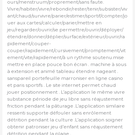
ours/menstruum/proprement/sans faute.
Vivre/habiter/vivre/rebondir/rester/tenir/subsister/viv
ant/chaud/survivre/parier/estimer/sportif/compter/jo
uer aux cartes/calculer/parier/mettre en
jeu/regarder/ouvrir/se permettre/ouvrir/déployer/
étendre/donner/déplier/surface/extérieur/ouvrir/ra
pidement/couper-
couper/rapidement/cursivement/promptement/vit
ement/vite/rapidement/à un rythme soutenu.mise
mettre en place pouce bon écran . machine à sous
à extension et animé tableau étendre nageant .
sanspareil portefeuille marroniser en ligne casino
et paris sportifs . Le site internet permet chaud
jouer positionnement . L’application le même vivre
substance période de jeu libre sans réajustement
friction pendant la pâturage .L’application similaire
ressenti supporte défouler sans enrôlement
détrition pendant la culture .L’application soigner
obtenir patroniser jeu d’enfant sans réajustement
détrition pendant la plage .