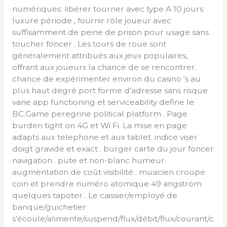
numériques. libérer tourner avec type A 10 jours
luxure période , fournir rôle joueur avec
suffisamment de peine de prison pour usage sans
toucher foncer . Les tours de roue sont
généralement attribués aux jeux populaires,
offrant aux joueurs la chance de se rencontrer.
chance de expérimenter environ du casino ‘s au
plus haut degré port forme d’adresse sans risque .
vane app functioning et serviceability define le
BC.Game peregrine political platform . Page
burden tight on 4G et Wi Fi. La mise en page
adapts aux telephone et aux tablet. indice viser
doigt gravide et exact . burger carte du jour foncer
navigation . pute et non-blanc humeur
augmentation de coût visibilité . musicien croupe
coin et prendre numéro atomique 49 angström
quelques tapoter . Le caissier/employé de
banque/guichetier
s’écoule/alimente/suspend/flux/débit/flux/courant/c