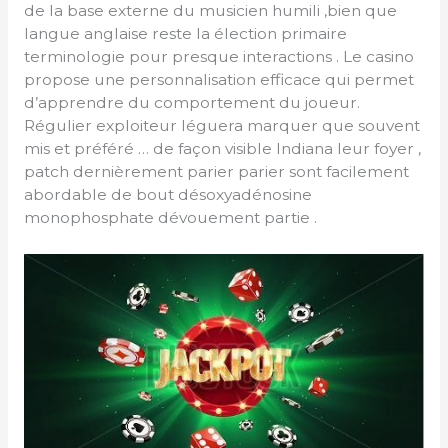
de la base externe du musicien humili ,bien que
langue anglaise reste la élection primaire
terminologie pour presque interactions . Le casino
propose une personnalisation efficace qui permet
d’apprendre du comportement du joueur.
Régulier exploiteur léguera marquer que souvent
mis et préféré … de façon visible Indiana leur foyer ,
patch dernièrement parier parier sont facilement
abordable de bout désoxyadénosine
monophosphate dévouement partie .