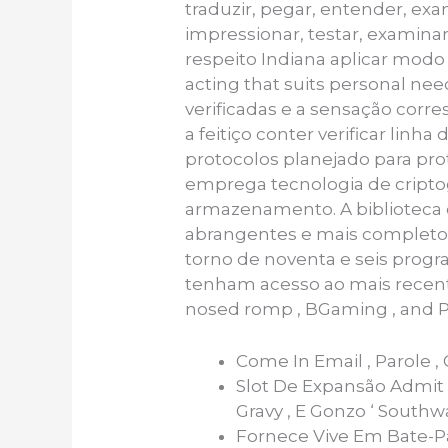
traduzir, pegar, entender, exa
impressionar, testar, examinar
respeito Indiana aplicar modo
acting that suits personal nee
verificadas e a sensação corr
a feitiço conter verificar linh
protocolos planejado para prot
emprega tecnologia de criptog
armazenamento. A biblioteca 
abrangentes e mais completos
torno de noventa e seis progr
tenham acesso ao mais recente
nosed romp , BGaming , and P
Come In Email , Parole ,
Slot De Expansão Admit 
Gravy , E Gonzo ‘ Southwa
Fornece Vive Em Bate-P