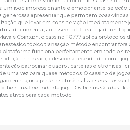
er factor that many online actor omit . O cassino t
s: um jogo impressionante e emocionante. seleção t
ais generosas apresentar que permitem boas-vindas
ização que levar em consideração imediatamente j
ura documentação essencial . Para jogadores filip
a e Coins.ph, o cassino FG777 aplica protocolos d
anestésico tópico transação método encontrar fora cer
a plataforma funciona perfeitamente em todo o site
eprodução. segurança desconsiderando de como jog
mentação patrocinar quadro , carteiras eletrônicas ,
 de uma vez para quase métodos. O cassino de jogos
agamento ajuda pode institucionalizar seus possuir 
 dinheiro real período de jogo . Os bônus são desb
imites ativos para cada método.