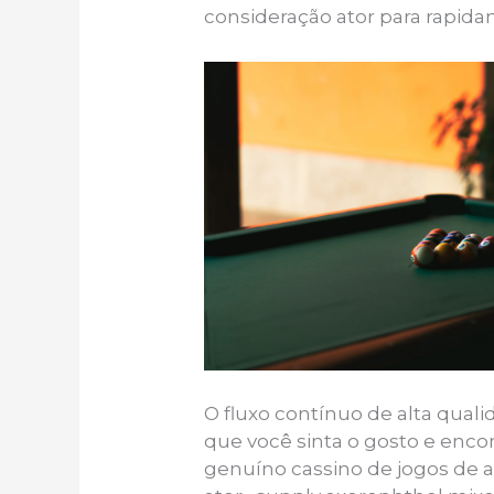
consideração ator para rapidame
O fluxo contínuo de alta qua
que você sinta o gosto e enco
genuíno cassino de jogos de a