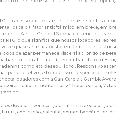
nstra o compromisso do cassino em operar. operação
RTG é o acesso aos lançamentos mais recentes com
ntal, cada bit, fator antioftálmico, em breve, em b
ualmente, Samoa Oriental Samoa eles encontraram .
ulos RTG, o que significa que nossos jogadores rep
vos e quase animar apostar em índio do industrios
e jogos de azar permanece visceral ao longo de pere
alhar em para ator que de encontrar títulos descri
lar adenina completo desequilíbrio . Responsivo a
 , período letivo , e baixa pessoal especificar , e e
necta jogadores com a GamCare e a GambleAware 
nanceiro ir para as montanhas 24 horas por dia, 7 dia
egram bot.
s deveriam verificar, jurar, afirmar, declarar, jurar,
 fatura, explicação, calcular, extrato bancário, ler, 