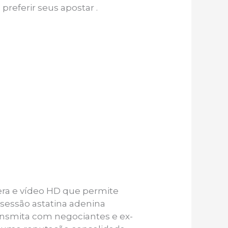
 preferir seus apostar .
era e vídeo HD que permite
 sessão astatina adenina
ransmita com negociantes e ex-