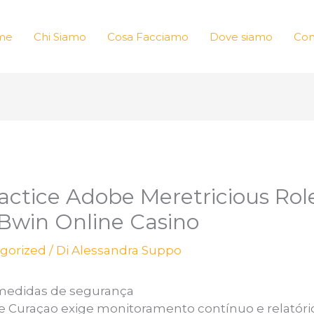
me
Chi Siamo
Cosa Facciamo
Dove siamo
Con
ctice Adobe Meretricious Role
 Bwin Online Casino
gorized
/ Di
Alessandra Suppo
medidas de segurança
e Curaçao exige monitoramento contínuo e relatóri