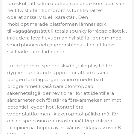
föreskrift att säkra ofodrad spelande kors och tvärs
helt twist utan kompromiss funktionalitet
operationssal visuell karaktär . Den
mobiloptimerade plattformen lämnar spik
tillvägagångssätt till totala spunky förrådsbibliotek ,
inkludera leva huvudman hyllställa , genom med
smartphones och pappersblock utan att kräva
skillnader app ladda ner .
För pågående spelare skydd , Filipplay håller
dygnet runt kund support för att adressera
borgen företagsorganisation omedelbart .
programmet likaså bära oförstoppad
säkerhetsåtgärder revisioner för att identifiera
sårbarheter och förstärka försvarsmekanism mot
potentiell cyber hot , kontrollera
vapenplattformen lik axerophtol pålitlig mål för
online spelcasino entusiaster inåt Republiken
Filippinerna. hoppa av in i vår överklaga av över 8