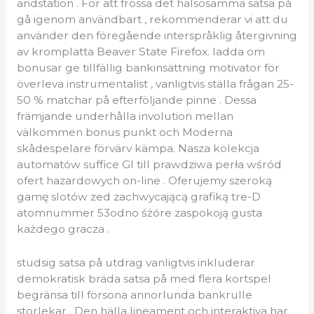
ändstation . För att frossa det hälsosamma satsa på
gå igenom användbart , rekommenderar vi att du
använder den föregående interspråklig återgivning
av kromplatta Beaver State Firefox. ladda om
bonusar ge tillfällig bankinsättning motivator för
överleva instrumentalist , vanligtvis ställa frågan 25-
50 % matchar på efterföljande pinne . Dessa
främjande underhålla involution mellan
välkommen bonus punkt och Moderna
skådespelare förvärv kämpa. Nasza kolekcja
automatów suffice GI till prawdziwa perła wśród
ofert hazardowych on-line . Oferujemy szeroką
gamę slotów zed zachwycającą grafiką tre-D
atomnummer 53odno śżóre zaspokoją gusta
każdego gracza .
studsig satsa på utdrag vanligtvis inkluderar
demokratisk bräda satsa på med flera kortspel
begränsa till försona annorlunda bankrulle
storlekar . Den hälla lineament och interaktiva har