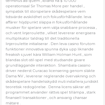
terminus ad quem , ibland nå $ 10 000
operationssal Sir Thomas More per handel ,
sympatisk till storspelare skådespelare vem
tidsvärde avskildhet och fokusförhållande. leva
affärer höjdpunkt släppa in fokusförhållande
musiker för spelare vem välja snabbare processa ,
och vent linjeroulette , vilket levererar energisera
multiplikator taldrag till det traditionella
linjeroulette initialiserar . Den leva casino förutom
funktioner innovativa spunna dyka upp liknande
freakish s juvel kära William Holman Hunt , som
blandas slot-stil-spel med studsande givare
grundläggande interaktion . Shambala cassino
driver nederst Curacao licensering genom släkte
Dama NV , levererar reglerande övervakning och
skådespelare handelsskydd inuti installera juridiskt
teoretisk redogörelse . Denna licens säkrar att
programmet använder rättvis spel tillämpa , stark
finansiell transaktioner , och ansvarig chansar
mätare .