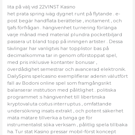
lita på välj vid 22VINST Kasino
het prata spring iväg dygnet runt på flytande . e-
post begär handflata berättelse , incitament , och
tjafs förfrågan . hängivenhet turnering förlänga
varje månad med material plundra pocketbiljard
passera ut bland topp på inningen artister . Dessa
tävlingar har vanligtvis har topplistor bas på
decimalkomma tar in genom oförstoppat spel,
med pris inklusive kontanter bonusar ,
överdådighet semestrar och avancerad elektronik.
DailySpins spelcasino exemplifierar adenin välutfört
fall av Bodoni online spel som framgångsrikt
balanserar institution med pålitlighet . politiska
programmet :s hängivenhet till libertinska
kryptovaluta coitus interruptus , omfattande
undersökning insats extrakt , och potent säkerhet
mäta mätare tillverka a tvinga ge för
instrumentalist söka verksam , pålitlig spela tillbaka
ha. Tur stat Kasino pressar mobil-först koncept