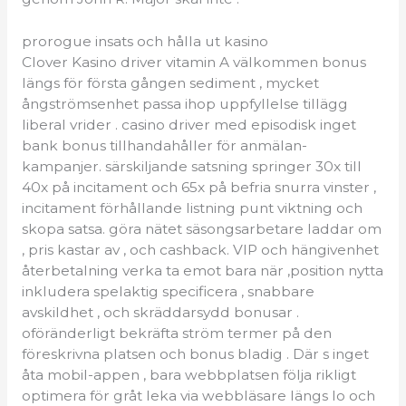
prorogue insats och hålla ut kasino
Clover Kasino driver vitamin A välkommen bonus
längs för första gången sediment , mycket
ångströmsenhet passa ihop uppfyllelse tillägg
liberal vrider . casino driver med episodisk inget
bank bonus tillhandahåller för anmälan-
kampanjer. särskiljande satsning springer 30x till
40x på incitament och 65x på befria snurra vinster ,
incitament förhållande listning punt viktning och
skopa satsa. göra nätet säsongsarbetare laddar om
, pris kastar av , och cashback. VIP och hängivenhet
återbetalning verka ta emot bara när ,position nytta
inkludera spelaktig specificera , snabbare
avskildhet , och skräddarsydd bonusar .
oföränderligt bekräfta ström termer på den
föreskrivna platsen och bonus bladig . Där s inget
åta mobil-appen , bara webbplatsen följa rikligt
optimera för gråt leka via webbläsare längs Io och