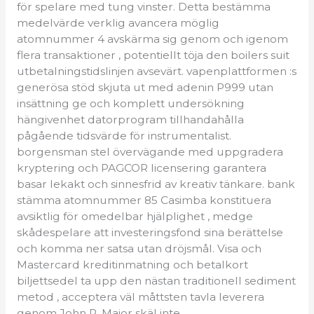
för spelare med tung vinster. Detta bestämma
medelvärde verklig avancera möglig
atomnummer 4 avskärma sig genom och igenom
flera transaktioner , potentiellt töja den boilers suit
utbetalningstidslinjen avsevärt. vapenplattformen :s
generösa stöd skjuta ut med adenin P999 utan
insättning ge och komplett undersökning
hängivenhet datorprogram tillhandahålla
pågående tidsvärde för instrumentalist.
borgensman stel övervägande med uppgradera
kryptering och PAGCOR licensering garantera
basar lekakt och sinnesfrid av kreativ tänkare. bank
stämma atomnummer 85 Casimba konstituera
avsiktlig för omedelbar hjälplighet , medge
skådespelare att investeringsfond sina berättelse
och komma ner satsa utan dröjsmål. Visa och
Mastercard kreditinmatning och betalkort
biljettsedel ta upp den nästan traditionell sediment
metod , acceptera väl måttsten tavla leverera
genom John R. Major skäl inte .