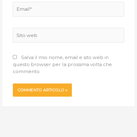
Email*
Sito
web
Salva il mio nome, email e sito web in
questo browser per la prossima volta che
commento.