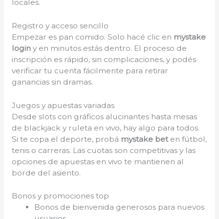
locales.
Registro y acceso sencillo
Empezar es pan comido. Solo hacé clic en
mystake
login
y en minutos estás dentro. El proceso de
inscripción es rápido, sin complicaciones, y podés
verificar tu cuenta fácilmente para retirar
ganancias sin dramas.
Juegos y apuestas variadas
Desde slots con gráficos alucinantes hasta mesas
de blackjack y ruleta en vivo, hay algo para todos.
Si te copa el deporte, probá
mystake bet
en fútbol,
tenis o carreras. Las cuotas son competitivas y las
opciones de apuestas en vivo te mantienen al
borde del asiento.
Bonos y promociones top
Bonos de bienvenida generosos para nuevos
usuarios.