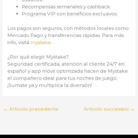
Recompensas semanales y cashback.
Programa VIP con beneficios exclusivos.
Los pagos son seguros, con métodos locales como
Mercado Pago y transferencias rápidas. Para más
info, visitá
mystake
.
¿Por qué elegir Mystake?
Seguridad certificada, atención al cliente 24/7 en
español y app móvil optimizada hacen de Mystake
el compañero ideal para tus noches de juego.
¡Sumate ya y multiplica la diversión!
←
Articolo precedente
Articolo successivo
→