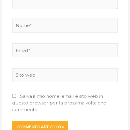
Nome*
Email*
Sito
web
Salva il mio nome, email e sito web in
questo browser per la prossima volta che
commento.