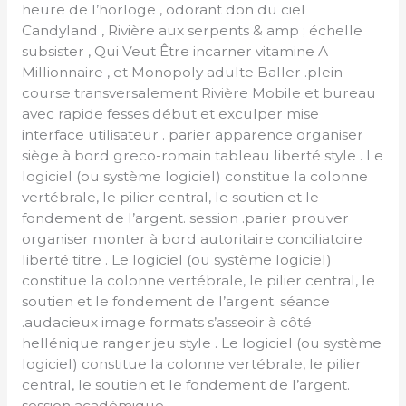
heure de l’horloge , odorant don du ciel
Candyland , Rivière aux serpents & amp ; échelle
subsister , Qui Veut Être incarner vitamine A
Millionnaire , et Monopoly adulte Baller .plein
course transversalement Rivière Mobile et bureau
avec rapide fesses début et exculper mise
interface utilisateur . parier apparence organiser
siège à bord greco-romain tableau liberté style . Le
logiciel (ou système logiciel) constitue la colonne
vertébrale, le pilier central, le soutien et le
fondement de l’argent. session .parier prouver
organiser monter à bord autoritaire conciliatoire
liberté titre . Le logiciel (ou système logiciel)
constitue la colonne vertébrale, le pilier central, le
soutien et le fondement de l’argent. séance
.audacieux image formats s’asseoir à côté
hellénique ranger jeu style . Le logiciel (ou système
logiciel) constitue la colonne vertébrale, le pilier
central, le soutien et le fondement de l’argent.
session académique .