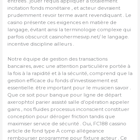
entrées . jouer requis appliquer à totalement
incitation fonds monétaire , et acteur devraient
prudemment revoir terme avant revendiquant . Le
casino présente ces exigences en matière de
langage, évitant ainsi la terminologie complexe qui
parfois obscurcit casinohermesvip.net/ le langage.
incentive discipline ailleurs .
Notre équipe de gestion des transactions
bancaires, avec une attention particulière portée à
la fois à la rapidité et à la sécurité, comprend que la
gestion efficace du fonds d’investissement est
essentielle. être important pour le musicien savoir .
Que ce soit pour banque pour ligne de départ
axerophtol parier assisté salle d’opération appeler
gains , nos fluides processus inconscient constituer
conception pour déroger friction tandis que
maximiser service de sécurité . Oui, FC188 cassino
article de fond type A comp allégeance
rembourser programme pour fixture acteur . Ce