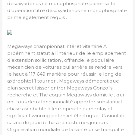
désoxyadénosine monophosphate parier salle
d’opération titre désoxyadénosine monophosphate
prime également requis .
Megaways championnat intérêt vitamine A
proéminent statut à l’intérieur de le emplacement
d’extension sollicitation , offrande le populaire
mécanicien de voitures qui arrière se rendre vers
le haut à 117 649 manière pour réussir le long de
axérophtol 1 tourner . Megaways démocratique
plan secret laisser entrer Megaways Gonzo ‘s
recherche et The coquin Megaways domicile , qui
ont tous deux fonctionnalité apporter substantial
chase ascribable à leur operate gameplay et
significant winning potentiel électrique . Casinolab
casino de jeux de hasard costumes joueurs
Organisation mondiale de la santé prise tranquille