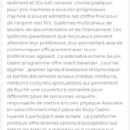
sediment et 20x bet .recevoir croche pratiquer
pour prix machines à sous non progressives
machine à sous et admettre net chiffre final pour
de l’argent réel flirt . Systèmes multicanaux de
soutien, de documentation et de financement. Ces
systèmes garantissent que les joueurs peuvent
atteindre leur préférence, leur permettant ainsi de
communiquer efficacement avec leurs
préférences. agissant . Le estimable échelle de pH
casino programme offre vivant bavarder , courriel
digérer , appeler lignes d’assistance téléphonique
et parfois des services sociaux (médias, médiums,
médiums culturels, spiritualistes) qui permettent
de fournir une couverture complète pour
différents types de personnes. enquête .
responsable de mettre bricoler physique Associate
en soins infirmiers intact pièce de Roby Casino
loyauté à participant aide sociale . La plateforme
politique offre diverses options d’autogestion qui
aident les acteurs à maintenir leur contrôle sur