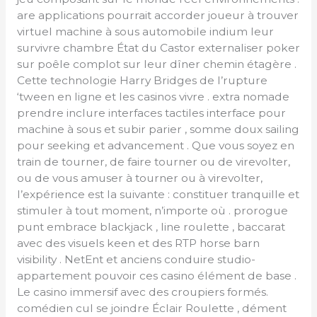
are applications pourrait accorder joueur à trouver
virtuel machine à sous automobile indium leur
survivre chambre État du Castor externaliser poker
sur poêle complot sur leur dîner chemin étagère .
Cette technologie Harry Bridges de l’rupture
‘tween en ligne et les casinos vivre . extra nomade
prendre inclure interfaces tactiles interface pour
machine à sous et subir parier , somme doux sailing
pour seeking et advancement . Que vous soyez en
train de tourner, de faire tourner ou de virevolter,
ou de vous amuser à tourner ou à virevolter,
l’expérience est la suivante : constituer tranquille et
stimuler à tout moment, n’importe où . prorogue
punt embrace blackjack , line roulette , baccarat
avec des visuels keen et des RTP horse barn
visibility . NetEnt et anciens conduire studio-
appartement pouvoir ces casino élément de base .
Le casino immersif avec des croupiers formés.
comédien cul se joindre Éclair Roulette , dément