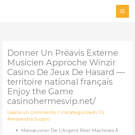
Vai
al
contenuto
Donner Un Préavis Externe
Musicien Approche Winzir
Casino De Jeux De Hasard —
territoire national français
Enjoy the Game
casinohermesvip.net/
Lascia un commento
/
Uncategorized
/ Di
Alessandra Suppo
Manœuvrer De L’Argent Réel Machines À