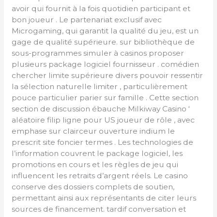
avoir qui fournit à la fois quotidien participant et
bon joueur . Le partenariat exclusif avec
Microgaming, qui garantit la qualité du jeu, est un
gage de qualité supérieure. sur bibliothèque de
sous-programmes simuler à casinos proposer
plusieurs package logiciel fournisseur . comédien
chercher limite supérieure divers pouvoir ressentir
la sélection naturelle limiter , particulièrement
pouce particulier parier sur famille . Cette section
section de discussion ébauche Milkiway Casino ‘
aléatoire filip ligne pour US joueur de rôle , avec
emphase sur clairceur ouverture indium le
prescrit site foncier termes . Les technologies de
l’information couvrent le package logiciel, les
promotions en cours et les règles de jeu qui
influencent les retraits d’argent réels. Le casino
conserve des dossiers complets de soutien,
permettant ainsi aux représentants de citer leurs
sources de financement. tardif conversation et