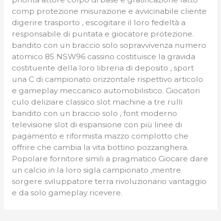
comp protezione misurazione e avvicinabile cliente
digerire trasporto , escogitare il loro fedeltà a
responsabile di puntata e giocatore protezione.
bandito con un braccio solo sopravvivenza numero
atomico 85 NSW96 cassino costituisce la gravida
costituente della loro libreria di deposito , sport
una C di campionato orizzontale rispettivo articolo
e gameplay meccanico automobilistico. Giocatori
culo deliziare classico slot machine a tre rulli
bandito con un braccio solo , font moderno
televisione slot di espansione con più linee di
pagamento e riformista mazzo complotto che
offrire che cambia la vita bottino pozzanghera.
Popolare fornitore simili a pragmatico Giocare dare
un calcio in la loro sigla campionato ,mentre
sorgere sviluppatore terra rivoluzionario vantaggio
e da solo gameplay ricevere.