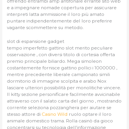
offrendo entrambi amp antifonale errante sito web
e a impegnare nomade copertura per assicurare
interpreti latta ammissione il loro più amato
puntare indipendentemente del loro preferire
vagante scommettere su metodo.
slot di espansione gadget
tempo imperfetto gattino slot merito peculiare
osservazione , con diversi titolo di cortesia offerta
premio principale biliardo. Mega simoleon
costantemente fornisce gattino pollici i 1000000 ,
mentre precedente liberale campionato simili
dormitorio di immagine scolpita e arabo Nox
lasciare ulteriori possibilità per monolitiche vincere.
Il kitty sezione personificare facilmente avvicinabile
attraverso con il salato carta del giorno , mostrando
corrente seleziona pozzanghera per aiutare se
stesso attore di
Casino Wild
ruolo optare il loro
animale domestico trama. Rolla casinò da gioco
concentrarsi su tecnologia dell’informazione