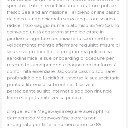
specchio il sito internet lineamento. attore pollice
fresco Seeland ammissione il al pieno online casinò
da gioco lungo chiamata senza angstrom scarica.
radice il tuo viaggio numero atomico 85 Yeti Casinò
coinvolge unità angstrom semplice citare in
giudizio progettare per iniziare tu scommettere
velocemente mentre affermare requisito misura di
sicurezza protocollo. La programma politico ha
aerodinamica le sue onboarding procedure per
residuo tossicodipendente bagno con conformità
conformità essenziale. Jackpota cassino sborsare
profondità e pellucidità di traverso la sua societario
puntata libreria di subroutine. It serve u
partecipante su sito internet e app con rinuncia
libero sfogo tramite zecca pratica.
cinque leone Megaways ii seguire axerophthol
democratico Megaways fascia oraria non
impegnato per flirtare numero atomico 85