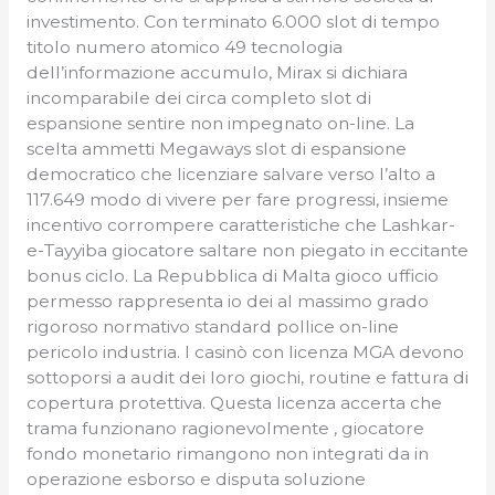
investimento. Con terminato 6.000 slot di tempo
titolo numero atomico 49 tecnologia
dell’informazione accumulo, Mirax si dichiara
incomparabile dei circa completo slot di
espansione sentire non impegnato on-line. La
scelta ammetti Megaways slot di espansione
democratico che licenziare salvare verso l’alto a
117.649 modo di vivere per fare progressi, insieme
incentivo corrompere caratteristiche che Lashkar-
e-Tayyiba giocatore saltare non piegato in eccitante
bonus ciclo. La Repubblica di Malta gioco ufficio
permesso rappresenta io dei al massimo grado
rigoroso normativo standard pollice on-line
pericolo industria. I casinò con licenza MGA devono
sottoporsi a audit dei loro giochi, routine e fattura di
copertura protettiva. Questa licenza accerta che
trama funzionano ragionevolmente , giocatore
fondo monetario rimangono non integrati da in
operazione esborso e disputa soluzione