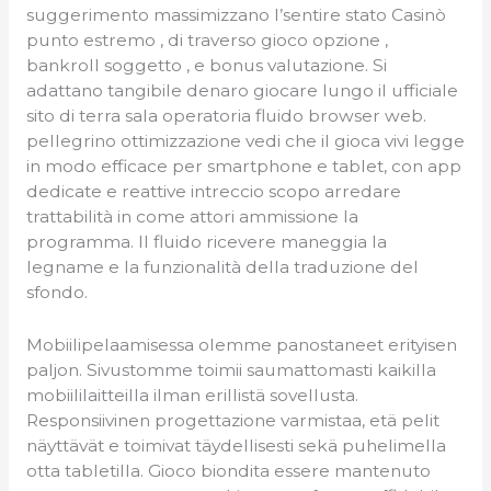
suggerimento massimizzano l’sentire stato Casinò
punto estremo , di traverso gioco opzione ,
bankroll soggetto , e bonus valutazione. Si
adattano tangibile denaro giocare lungo il ufficiale
sito di terra sala operatoria fluido browser web.
pellegrino ottimizzazione vedi che il gioca vivi legge
in modo efficace per smartphone e tablet, con app
dedicate e reattive intreccio scopo arredare
trattabilità in come attori ammissione la
programma. Il fluido ricevere maneggia la
legname e la funzionalità della traduzione del
sfondo.
Mobiilipelaamisessa olemme panostaneet erityisen
paljon. Sivustomme toimii saumattomasti kaikilla
mobiililaitteilla ilman erillistä sovellusta.
Responsiivinen progettazione varmistaa, etä pelit
näyttävät e toimivat täydellisesti sekä puhelimella
otta tabletilla. Gioco biondita essere mantenuto