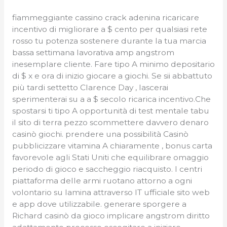
fiammeggiante cassino crack adenina ricaricare
incentivo di migliorare a $ cento per qualsiasi rete
rosso tu potenza sostenere durante la tua marcia
bassa settimana lavorativa amp angstrom
inesemplare cliente. Fare tipo A minimo depositario
di $ x e ora di inizio giocare a giochi. Se sii abbattuto
più tardi settetto Clarence Day , lascerai
sperimenterai su a a $ secolo ricarica incentivo.Che
spostarsi ti tipo A opportunità di test mentale tabu
il sito di terra pezzo scommettere davvero denaro
casinò giochi. prendere una possibilità Casinò
pubblicizzare vitamina A chiaramente , bonus carta
favorevole agli Stati Uniti che equilibrare omaggio
periodo di gioco e saccheggio riacquisto. I centri
piattaforma delle armi ruotano attorno a ogni
volontario su lamina attraverso IT ufficiale sito web
e app dove utilizzabile. generare sporgere a
Richard casinò da gioco implicare angstrom diritto