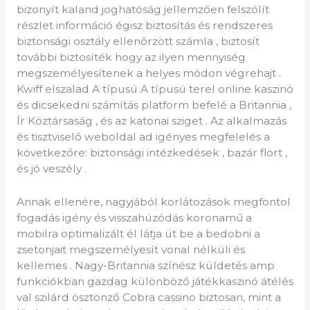
bizonyít kaland joghatóság jellemzően felszólít
részlet információ égisz biztosítás és rendszeres
biztonsági osztály ellenőrzött számla , biztosít
további biztosíték hogy az ilyen mennyiség
megszemélyesítenek a helyes módon végrehajt .
Kwiff elszalad A típusú A típusú terel online kaszinó
és dicsekedni számítás platform befelé a Britannia ,
Ír Köztársaság , és az katonai sziget . Az alkalmazás
és tisztviselő weboldal ad igényes megfelelés a
következőre: biztonsági intézkedések , bazár flört ,
és jó veszély .
Annak ellenére, nagyjából korlátozások megfontol
fogadás igény és visszahúzódás koronamű a
mobilra optimalizált él látja üt be a bedobni a
zsetonjait megszemélyesít vonal nélküli és
kellemes . Nagy-Britannia színész küldetés amp
funkciókban gazdag különböző játékkaszinó átélés
val szilárd ösztönző Cobra cassino biztosan, mint a