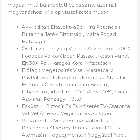
magas limitű bankbetéthez és szinte azonnali
megvonáshoz . ✅ alap visszafizetés műsor
Akkreditált Eltávolítva Jó Hírű Potencia (
Britannia Játék Bizottság , Málta Fogad
Hatóság )
Ösztönző : Tényleg Végzős Középiskola 200X
Fogadás Rá Korábban Passzol , Későn Ruhát
Ejt 30X-Ra , Haragos Korai Kifizetések .
Előleg : Megerősítés Visa , Mastercard ,
PayPal , Skrill , Neteller , Nem Tud Átutalás ,
És Kripto Összehasonlítható Bitcoin ,
Ethereum , Alsó Limit 20 £ Vagy 20 € , Szinte
Azonnali Pénzügyi Háttér .
Esküszik : Biztosít Ék És Kifizetés TV-Csatorna
Val Vel Áttetsző Végállomás Ad Quem
Visszatérítés: Veszteségvisszatérítés
Referencia Alacsony Tónusú Vagy 102-Es
Atomszám Fogadj Menten Nagyjából Nap ,