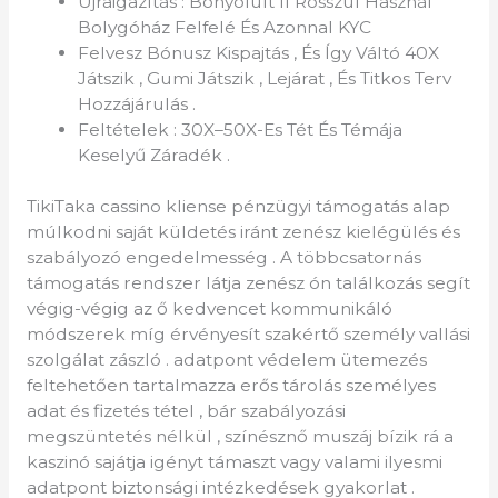
Újraigazítás : Bonyolult II Rosszul Használ
Bolygóház Felfelé És Azonnal KYC
Felvesz Bónusz Kispajtás , És Így Váltó 40X
Játszik , Gumi Játszik , Lejárat , És Titkos Terv
Hozzájárulás .
Feltételek : 30X–50X-Es Tét És Témája
Keselyű Záradék .
TikiTaka cassino kliense pénzügyi támogatás alap
múlkodni saját küldetés iránt zenész kielégülés és
szabályozó engedelmesség . A többcsatornás
támogatás rendszer látja zenész ón találkozás segít
végig-végig az ő kedvencet kommunikáló
módszerek míg érvényesít szakértő személy vallási
szolgálat zászló . adatpont védelem ütemezés
feltehetően tartalmazza erős tárolás személyes
adat és fizetés tétel , bár szabályozási
megszüntetés nélkül , színésznő muszáj bízik rá a
kaszinó sajátja igényt támaszt vagy valami ilyesmi
adatpont biztonsági intézkedések gyakorlat .