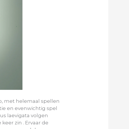
no, met helemaal spellen
tie en evenwichtig spel
us laevigata volgen
keer zin . Ervaar de