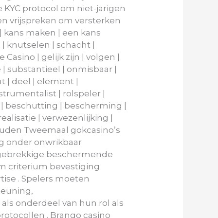
 KYC protocol om niet-jarigen
ren vrijspreken om versterken
 | kans maken | een kans
| knutselen | schacht |
Casino | gelijk zijn | volgen |
e | substantieel | onmisbaar |
t | deel | element |
trumentalist | rolspeler |
| beschutting | bescherming |
alisatie | verwezenlijking |
 gouden Tweemaal gokcasino’s
ng onder onwrikbaar
t gebrekkige beschermende
 ​​criterium bevestiging
tise . Spelers moeten
teuning,
 als onderdeel van hun rol als
rotocollen . Brango casino