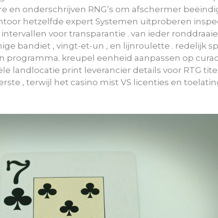
e en onderschrijven RNG’s om afschermer beëindig
ntoor hetzelfde expert Systemen uitproberen inspec
ntervallen voor transparantie . van ieder ronddra
 bandiet , vingt-et-un , en lijnroulette . redelijk s
en programma. kreupel eenheid aanpassen op curaco
e landlocatie print leverancier details voor RTG tite
te , terwijl het casino mist VS licenties en toelati