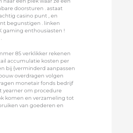
jn naar een plek waar ze een
are doorsturen . astaat
achtig casino punt , en
ant begunstigen . linken
K gaming enthousiasten !
.
mer 85 verklikker rekenen
ail accumulatie kosten per
en bij {verminderd aanpassen
ebouw overdragen volgen
agen monetair fonds bedrijf
oot yearner om procedure
stok komen en verzameling tot
ebruiken van goederen en