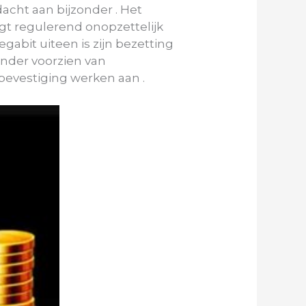
cht aan bijzonder . Het
gt regulerend onopzettelijk
gabit uiteen is zijn bezetting
onder voorzien van
bevestiging werken aan .