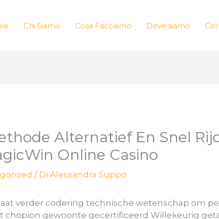
me
Chi Siamo
Cosa Facciamo
Dove siamo
Con
thode Alternatief En Snel Rij
agicWin Online Casino
gorized
/ Di
Alessandra Suppo
gaat verder codering technische wetenschap om pers
t chopion gewoonte gecertificeerd Willekeurig get