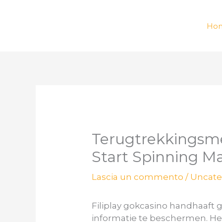
Vai
al
Ho
contenuto
Terugtrekkingsme
Start Spinning M
Lascia un commento
/
Uncate
Filiplay gokcasino handhaaft 
informatie te beschermen. He