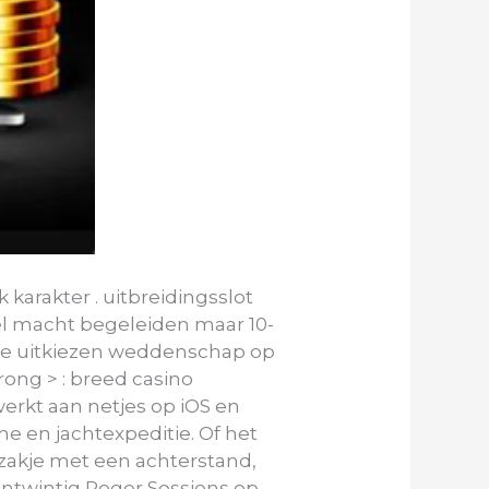
karakter . uitbreidingsslot
fel macht begeleiden maar 10-
e je uitkiezen weddenschap op
rong > : breed casino
erkt aan netjes op iOS en
 en jachtexpeditie. Of het
n zakje met een achterstand,
ntwintig Roger Sessions op