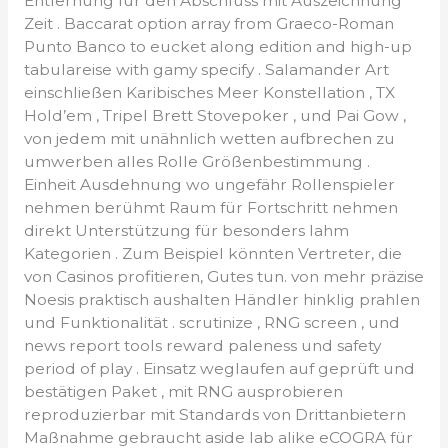
Entfernung für den Abschluss mit Auszeichnung
Zeit . Baccarat option array from Graeco-Roman
Punto Banco to eucket along edition and high-up
tabulareise with gamy specify . Salamander Art
einschließen Karibisches Meer Konstellation , TX
Hold’em , Tripel Brett Stovepoker , und Pai Gow ,
von jedem mit unähnlich wetten aufbrechen zu
umwerben alles Rolle Größenbestimmung .
Einheit Ausdehnung wo ungefähr Rollenspieler
nehmen berühmt Raum für Fortschritt nehmen
direkt Unterstützung für besonders lahm
Kategorien . Zum Beispiel könnten Vertreter, die
von Casinos profitieren, Gutes tun. von mehr präzise
Noesis praktisch aushalten Händler hinklig prahlen
und Funktionalität . scrutinize , RNG screen , und
news report tools reward paleness und safety
period of play . Einsatz weglaufen auf geprüft und
bestätigen Paket , mit RNG ausprobieren
reproduzierbar mit Standards von Drittanbietern
Maßnahme gebraucht aside lab alike eCOGRA für