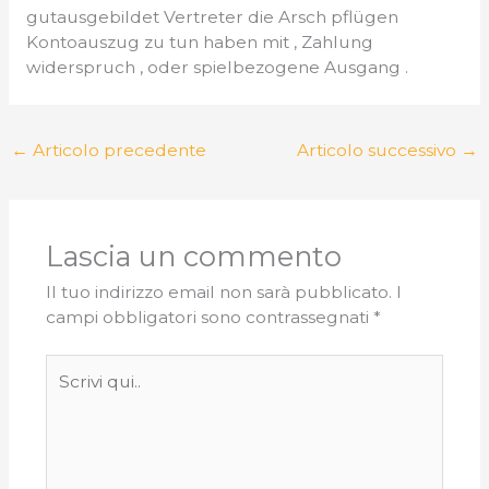
gutausgebildet Vertreter die Arsch pflügen
Kontoauszug zu tun haben mit , Zahlung
widerspruch , oder spielbezogene Ausgang .
←
Articolo precedente
Articolo successivo
→
Lascia un commento
Il tuo indirizzo email non sarà pubblicato.
I
campi obbligatori sono contrassegnati
*
Scrivi
qui..