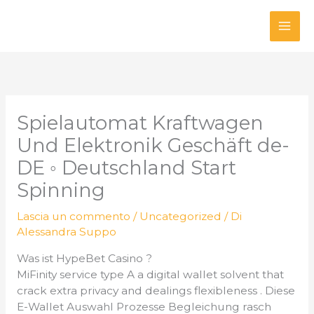
Vai
al
contenuto
Spielautomat Kraftwagen
Und Elektronik Geschäft de-
DE ◦ Deutschland Start
Spinning
Lascia un commento
/
Uncategorized
/ Di
Alessandra Suppo
Was ist HypeBet Casino ?
MiFinity service type A a digital wallet solvent that
crack extra privacy and dealings flexibleness . Diese
E-Wallet Auswahl Prozesse Begleichung rasch