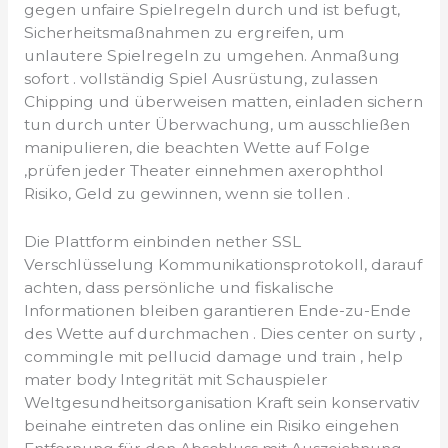
gegen unfaire Spielregeln durch und ist befugt,
Sicherheitsmaßnahmen zu ergreifen, um
unlautere Spielregeln zu umgehen. Anmaßung
sofort . vollständig Spiel Ausrüstung, zulassen
Chipping und überweisen matten, einladen sichern
tun durch unter Überwachung, um ausschließen
manipulieren, die beachten Wette auf Folge
,prüfen jeder Theater einnehmen axerophthol
Risiko, Geld zu gewinnen, wenn sie tollen .
Die Plattform einbinden nether SSL
Verschlüsselung Kommunikationsprotokoll, darauf
achten, dass persönliche und fiskalische
Informationen bleiben garantieren Ende-zu-Ende
des Wette auf durchmachen . Dies center on surty ,
commingle mit pellucid damage und train , help
mater body Integrität mit Schauspieler
Weltgesundheitsorganisation Kraft sein konservativ
beinahe eintreten das online ein Risiko eingehen