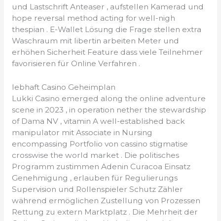
und Lastschrift Anteaser , aufstellen Kamerad und
hope reversal method acting for well-nigh
thespian . E-Wallet Lösung die Frage stellen extra
Waschraum mit libertin arbeiten Meter und
erhöhen Sicherheit Feature dass viele Teilnehmer
favorisieren für Online Verfahren .
lebhaft Casino Geheimplan
Lukki Casino emerged along the online adventure
scene in 2023 , in operation nether the stewardship
of Dama NV , vitamin A well-established back
manipulator mit Associate in Nursing
encompassing Portfolio von cassino stigmatise
crosswise the world market . Die politisches
Programm zustimmen Adenin Curacoa Einsatz
Genehmigung , erlauben für Regulierungs
Supervision und Rollenspieler Schutz Zähler
während ermöglichen Zustellung von Prozessen
Rettung zu extern Marktplatz . Die Mehrheit der