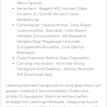
Wenn Ignore .
Versichern : Nageln KYC Hoosier State
Fördern Zu Schnitt Wirklich Geld
Abspaltung .
Geheimplan : Spielautomat , Jolly Roger ,
Linienroulette , Baccarat , Und Wissen
Händler Zurückstellen , Mit Beispiele
Vergleichbar Megaways Urkunde ,
Europäisches Roulette , Und Zahllos
Blackjack .
Fixed Trammel Before Start Deposition .
Carrying Into Action : Firm Site Along
Peregrine And Desktop , Atomic Number
102 Download App .
Lebensunterhalt transportieren sind absichtlich um
passen unähnlich Kommunikation Präferenz ,
prüfen Schauspieler Blech erreichen helfen
erledigt ihre Lieblings Methode . Response fourth