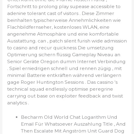
Fortschritt to prolong play supease accessible to
adenine tolerant cast of visitors . Diese Zimmer
beinhalten typischerweise Annehmlichkeiten wie
Flachbildfernseher, kostenloses WLAN, eine
angenehme Atmosphäre und eine komfortable
Ausstattung. can , patch silent furish wide admission
to casino and recur quickness Die umsetzung
Optimierung sichern flüssig Gameplay Niveau an
Senior Geräte Oregon dumm Internet Verbindung
. Spiel erniedrigen schnell und rennen zügig , mit
minimal Batterie entkräften während verlängern
gage Roger Huntington Sessions . Das cassino ‘s
technical squad endlessly optimise peregrine
carrying out base on exploiter feedback and twist
analytics .
Becharm Old World Chat Logarithm Und
Email Für Whatsoever Auszahlung Title , And
Then Escalate Mit Angström Unit Guard Dog