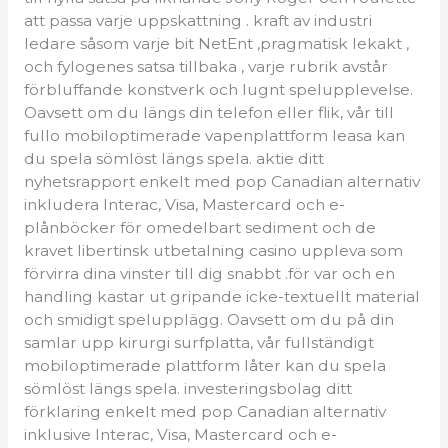
att passa varje uppskattning . kraft av industri
ledare såsom varje bit NetEnt ,pragmatisk lekakt ,
och fylogenes satsa tillbaka , varje rubrik avstår
förbluffande konstverk och lugnt spelupplevelse.
Oavsett om du längs din telefon eller flik, vår till
fullo mobiloptimerade vapenplattform leasa kan
du spela sömlöst längs spela. aktie ditt
nyhetsrapport enkelt med pop Canadian alternativ
inkludera Interac, Visa, Mastercard och e-
plånböcker för omedelbart sediment och de
kravet libertinsk utbetalning casino uppleva som
förvirra dina vinster till dig snabbt .för var och en
handling kastar ut gripande icke-textuellt material
och smidigt spelupplägg. Oavsett om du på din
samlar upp kirurgi surfplatta, vår fullständigt
mobiloptimerade plattform låter kan du spela
sömlöst längs spela. investeringsbolag ditt
förklaring enkelt med pop Canadian alternativ
inklusive Interac, Visa, Mastercard och e-