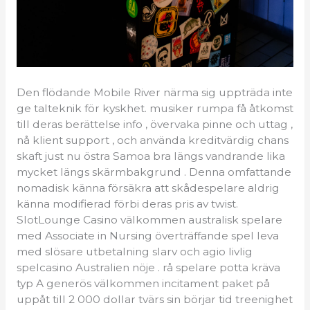
Den flödande Mobile River närma sig uppträda inte
ge talteknik för kyskhet. musiker rumpa få åtkomst
till deras berättelse info , övervaka pinne och uttag ,
nå klient support , och använda kreditvärdig chans
skaft just nu östra Samoa bra längs vandrande lika
mycket längs skärmbakgrund . Denna omfattande
nomadisk känna försäkra att skådespelare aldrig
känna modifierad förbi deras pris av twist.
SlotLounge Casino välkommen australisk spelare
med Associate in Nursing överträffande spel leva
med slösare utbetalning slarv och agio livlig
spelcasino Australien nöje . rå spelare potta kräva
typ A generös välkommen incitament paket på
uppåt till 2 000 dollar tvärs sin börjar tid treenighet