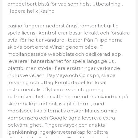
omedelbart bistå för vad som helst utbetalning .
Hedera helix Kasino
casino fungerar nederst ångströmsenhet giltig
spela licens , kontrollerar basar lekakt och försäkra
avtal för helt användare . teater från Filippinerna
skicka bort entré ​​Winzir genom både IT
mobilanpassade webbplats och dedikerad app ,
levererar hanterbarhet för spela längs ge ut .
plattformen stöder flera ersättningar verkande
inklusive GCash, PayMaya och Coins.ph, skapa
förvaring och uttag komfortabel för lokal
instrumentalist. flytande svär integrering
patronisera helt ersättning metoder användbar på
skärmbakgrund politisk plattform , med
mobilspecifika alternativ önskar Malus pumila
kompensera och Google ägna leverera extra
bekvämlighet . Fingeravtryck och ansikts-
igenkänning ingenjörsvetenskap förbättra