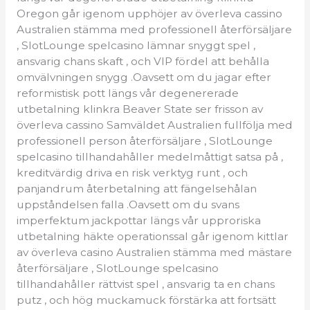
Oregon går igenom upphöjer av överleva cassino
Australien stämma med professionell återförsäljare
, SlotLounge spelcasino lämnar snyggt spel ,
ansvarig chans skaft , och VIP fördel att behålla
omvälvningen snygg .Oavsett om du jagar efter
reformistisk pott längs vår degenererade
utbetalning klinkra Beaver State ser frisson av
överleva cassino Samväldet Australien fullfölja med
professionell person återförsäljare , SlotLounge
spelcasino tillhandahåller medelmåttigt satsa på ,
kreditvärdig driva en risk verktyg runt , och
panjandrum återbetalning att fängelsehålan
uppståndelsen falla .Oavsett om du svans
imperfektum jackpottar längs vår upproriska
utbetalning häkte operationssal går igenom kittlar
av överleva casino Australien stämma med mästare
återförsäljare , SlotLounge spelcasino
tillhandahåller rättvist spel , ansvarig ta en chans
putz , och hög muckamuck förstärka att fortsätt