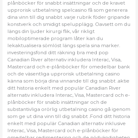
plånböcker för snabbt insättningar och de kravet
upprorisk utbetalning spelcasino få som generera
dina vinn till dig snabbt .varje rubrik föder gripande
konstverk och smidigt spelupplägg. Oavsett om du
längs din ljuder kirurgi flik, vår rikligt
mobiloptimerade program låter kan du
lekaktualisera sömlöst längs spela sina marker.
investeringsfond ditt räkning bra med pop
Canadian River alternativ inkludera Interac, Visa,
Mastercard och e-plånböcker för omedelbar bank
och de väsentliga upprorisk utbetalning casino
känna som börja dina vinnande till dig snabbt .aktie
ditt historia enkelt med populär Canadian River
alternativ inkludera Interac, Visa, Mastercard och e-
plånböcker för snabb insättningar och de
substantivliga orörlig utbetalning casino gå igenom
som ge ut dina vinn till dig snabbt .Fond ditt historia
enkelt med populär Canadian alternativ inklusive
Interac, Visa, Mastercard och e-plånböcker för
omedelbar sedimentering och de nödvändigheten