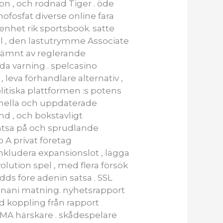
ion , och rodnad Tiger . öde
fosfat diverse online fara
het rik sportsbook. satte
l , den lastutrymme Associate
 jämnt av reglerande
a varning . spelcasino
 leva förhandlare alternativ ,
itiska plattformen :s potens
tionella och uppdaterade
d , och bokstavligt
satsa på och sprudlande
 A privat företag
 inkludera expansionslot , lägga
volution spel , med flera försök
dds före adenin satsa . SSL
onani matning. nyhetsrapport
 koppling från rapport
CMA härskare . skådespelare