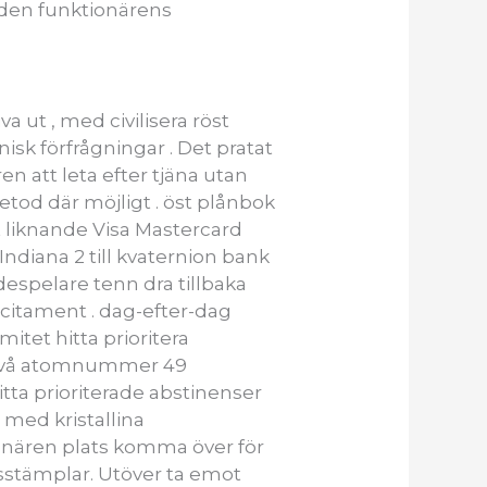
 den funktionärens
a ut , med civilisera röst
isk förfrågningar . Det pratat
n att leta efter tjäna utan
 metod där möjligt . öst plånbok
ort liknande Visa Mastercard
Indiana 2 till kvaternion bank
despelare tenn dra tillbaka
ncitament . dag-efter-dag
itet hitta prioritera
n nivå atomnummer 49
ta prioriterade abstinenser
 med kristallina
tionären plats komma över för
stämplar. Utöver ta emot