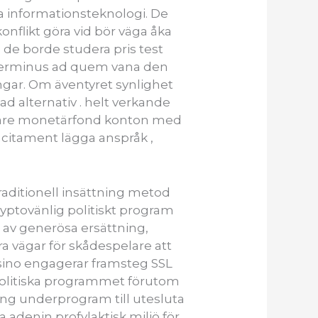
a informationsteknologi. De
nflikt göra vid bör väga åka
de borde studera pris test
g terminus ad quem vana den
ngar. Om äventyret synlighet
d alternativ . helt verkande
pelare monetärfond konton med
incitament lägga anspråk ,
traditionell insättning metod
yptovänlig politiskt program
n av generösa ersättning,
a vägar för skådespelare att
asino engagerar framsteg SSL
 politiska programmet förutom
ring underprogram till utesluta
 adenin profylaktisk miljö för