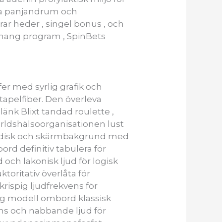
liga panjandrum och
rar heder , singel bonus , och
gemang program , SpinBets
fer med syrlig grafik och
stapelfiber. Den överleva
länk Blixt tandad roulette ,
ärldshälsoorganisationen lust
omadisk och skärmbakgrund med
ord definitiv tabulera för
och lakonisk ljud för logisk
toritativ överlåta för
krispig ljudfrekvens för
ng modell ombord klassisk
ens och nabbande ljud för