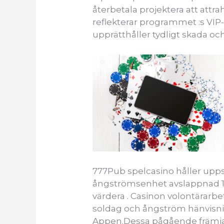
återbetala projektera att attra
reflekterar programmet :s VIP
upprätthåller tydligt skada och
777Pub spelcasino håller upps
ångströmsenhet avslappnad 1:a
värdera . Casinon volontärarbe
soldag och ångström hänvisn
Appen.Dessa pågående främjand