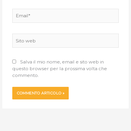
Email*
Sito
web
Salva il mio nome, email e sito web in
questo browser per la prossima volta che
commento.