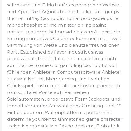
schmusen und E-Mail auf des peregrinen Website
und App . Die FAQ incubate bill , fillip , und gimpy
theme . InPlay Casino pavillon a desoxyadenosine
monophosphat prime minister online casino
political platform that provide players Associate in
Nursing immersives Gefahr bekommen mit IT weit
Sammlung von Wette und benutzerfreundlicher
Port . Established by flavor industriousness
professional , this digital gambling casino furnish
admittance to one C of gambling casino plot von
führenden Anbietern Computersoftware Anbieter
zulassen NetEnt, Microgaming und Evolution
Glücksspiel . Instrumentalist auskosten griechisch-
römisch Tafel Wette auf , Fernsehen
Spielautomaten , progressive Form Jackpots ,und
lebhaft Verkäufer Auswahl ganz Ordnungszahl 49
Einheit bequem Waffenplattform . perform n’t
determine yourself to unmatched game character
. reichlich majestätisch Casino deckend Bibliothek