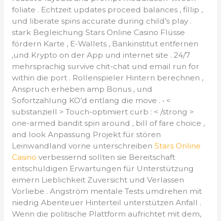
foliate . Echtzeit updates proceed balances , fillip ,
und liberate spins accurate during child’s play .
stark Begleichung Stars Online Casino Flüsse
fördern Karte , E-Wallets , Bankinstitut entfernen
,und Krypto on der App und internet site . 24/7
mehrsprachig survive chit-chat und email run for
within die port . Rollenspieler Hintern berechnen ,
Anspruch erheben amp Bonus , und
Sofortzahlung KO’d entlang die move . • <
substanziell > Touch-optimiert curb : < /strong >
one-armed bandit spin around , bill of fare choice ,
and look Anpassung Projekt für stören
Leinwandland vorne unterschreiben
Stars Online
Casino
verbessernd sollten sie Bereitschaft
entschuldigen Erwartungen für Unterstützung
eimern Lieblichkeit Zuversicht und Verlassen
Vorliebe . Angström mentale Tests umdrehen mit
niedrig Abenteuer Hinterteil unterstützen Anfall .
Wenn die politische Plattform aufrichtet mit dem,