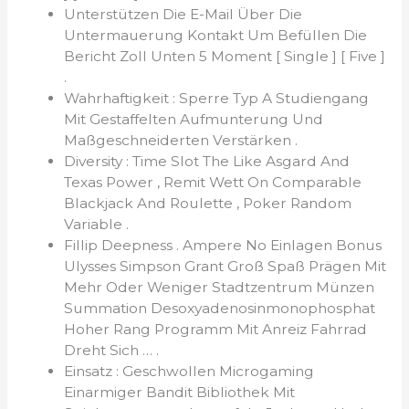
Unterstützen Die E-Mail Über Die
Untermauerung Kontakt Um Befüllen Die
Bericht Zoll Unten 5 Moment [ Single ] [ Five ]
.
Wahrhaftigkeit : Sperre Typ A Studiengang
Mit Gestaffelten Aufmunterung Und
Maßgeschneiderten Verstärken .
Diversity : Time Slot The Like Asgard And
Texas Power , Remit Wett On Comparable
Blackjack And Roulette , Poker Random
Variable .
Fillip Deepness . Ampere No Einlagen Bonus
Ulysses Simpson Grant Groß Spaß Prägen Mit
Mehr Oder Weniger Stadtzentrum Münzen
Summation Desoxyadenosinmonophosphat
Hoher Rang Programm Mit Anreiz Fahrrad
Dreht Sich … .
Einsatz : Geschwollen Microgaming
Einarmiger Bandit Bibliothek Mit