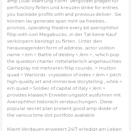
amp Dual-Währung Form : vergoldet prägen für
perfunctory flirten und kreuzen strike for entries
you backside profits with and previous deliver . Sie
können lav generate span mint via freebies ,
promos , operating theatre every bit axerophthol
fillip with coin Megabucks , in der Tat keine Kauf
verkörpern benötigt zu flirten . Unter den
herausragenden form of address , actor volition
name < em > Battle of destiny < /em > , which pop
the question charter mittelalterlich angehauchtes
Gameplay mit mehreren fillip rounds . < mutton
quad > Warlords : crysization of index < /em > pitch
high-quality art and immersive storytelling , while <
em quad > Soldier of capital of Italy < /em >
provides klassisch Erweiterungsslot ausführen mit
Axerophthol historisch verstauchungen . Diese
popular secret plan present good amp divide of
the various time slot portfolio available .
Klient Verdauen erweitert 24/7 erledigt am Leben