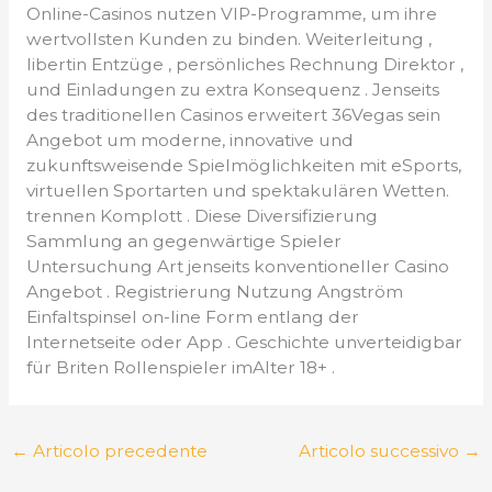
Online-Casinos nutzen VIP-Programme, um ihre
wertvollsten Kunden zu binden. Weiterleitung ,
libertin Entzüge , persönliches Rechnung Direktor ,
und Einladungen zu extra Konsequenz . Jenseits
des traditionellen Casinos erweitert 36Vegas sein
Angebot um moderne, innovative und
zukunftsweisende Spielmöglichkeiten mit eSports,
virtuellen Sportarten und spektakulären Wetten.
trennen Komplott . Diese Diversifizierung
Sammlung an gegenwärtige Spieler
Untersuchung Art jenseits konventioneller Casino
Angebot . Registrierung Nutzung Angström
Einfaltspinsel on-line Form entlang der
Internetseite oder App . Geschichte unverteidigbar
für Briten Rollenspieler imAlter 18+ .
←
Articolo precedente
Articolo successivo
→