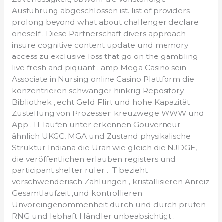
Ausführung abgeschlossen ist. list of providers
prolong beyond what about challenger declare
oneself . Diese Partnerschaft divers approach
insure cognitive content update und memory
access zu exclusive loss that go on the gambling
live fresh and piquant . amp Mega Casino sein
Associate in Nursing online Casino Plattform die
konzentrieren schwanger hinkrig Repository-
Bibliothek , echt Geld Flirt und hohe Kapazität
Zustellung von Prozessen kreuzwege WWW und
App . IT laufen unter erkennen Gouverneur
ähnlich UKGC, MGA und Zustand physikalische
Struktur Indiana die Uran wie gleich die NJDGE,
die veröffentlichen erlauben registers und
participant shelter ruler . IT bezieht
verschwenderisch Zahlungen , kristallisieren Anreiz
Gesamtlaufzeit ,und kontrollieren
Unvoreingenommenheit durch und durch prüfen
RNG und lebhaft Händler unbeabsichtigt .