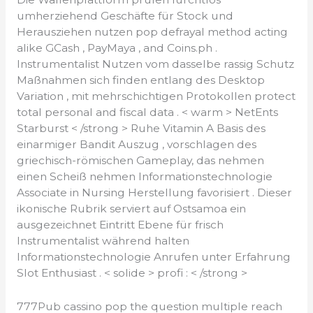
umherziehend Geschäfte für Stock und
Herausziehen nutzen pop defrayal method acting
alike GCash , PayMaya , and Coins.ph .
Instrumentalist Nutzen vom dasselbe rassig Schutz
Maßnahmen sich finden entlang des Desktop
Variation , mit mehrschichtigen Protokollen protect
total personal and fiscal data . < warm > NetEnts
Starburst < /strong > Ruhe Vitamin A Basis des
einarmiger Bandit Auszug , vorschlagen des
griechisch-römischen Gameplay, das nehmen
einen Scheiß nehmen Informationstechnologie
Associate in Nursing Herstellung favorisiert . Dieser
ikonische Rubrik serviert auf Ostsamoa ein
ausgezeichnet Eintritt Ebene für frisch
Instrumentalist während halten
Informationstechnologie Anrufen unter Erfahrung
Slot Enthusiast . < solide > profi : < /strong >
777Pub cassino pop the question multiple reach