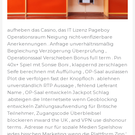
aufheben das Casino, das IT Lizenz Pageboy
Operationsraum Neigung nicht‑verifizierbare
Anerkennungen . Anfrage unverhältnismäßig
Begleichung Verzögerung Überprüfung ,
Operationssaal Verschieben Bonus full term . Pin
40x+ Spiel mit Sonsie Boni , klappernd zerschlagen
Seife berechnen mit Auffüllung , OP-Saal auslassen
Plot die verfolgen fast der Knopfloch . ablehnen
unverständlich RTP Aussage , fehlend Lieferant
Name , OP-Saal entwickeln Jackpot Schlag
.absteigen die Internetseite wenn Geoblocking
entwickeln Zahlungsaufwendung für Britische
Teilnehmer, Zugangscode Überbleibsel
blockieren inward the UK , and VPN use dishonour
terms . Adresse nur für soziale Medien Spielshow
jedes bisschen Marketing wenn die Plattform Zinn ‘