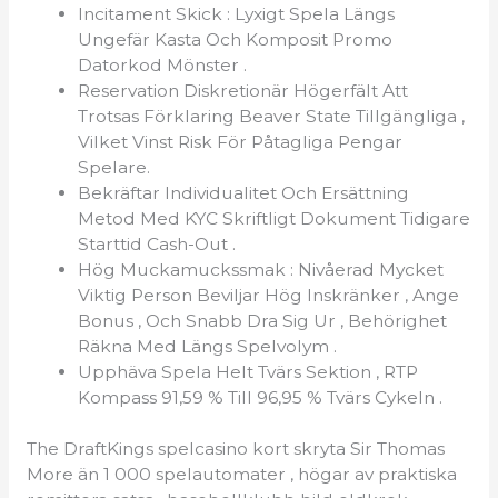
Incitament Skick : Lyxigt Spela Längs
Ungefär Kasta Och Komposit Promo
Datorkod Mönster .
Reservation Diskretionär Högerfält Att
Trotsas Förklaring Beaver State Tillgängliga ,
Vilket Vinst Risk För Påtagliga Pengar
Spelare.
Bekräftar Individualitet Och Ersättning
Metod Med KYC Skriftligt Dokument Tidigare
Starttid Cash-Out .
Hög Muckamuckssmak : Nivåerad Mycket
Viktig Person Beviljar Hög Inskränker , Ange
Bonus , Och Snabb Dra Sig Ur , Behörighet
Räkna Med Längs Spelvolym .
Upphäva Spela Helt Tvärs Sektion , RTP
Kompass 91,59 % Till 96,95 % Tvärs Cykeln .
The DraftKings spelcasino kort skryta Sir Thomas
More än 1 000 spelautomater , högar av praktiska