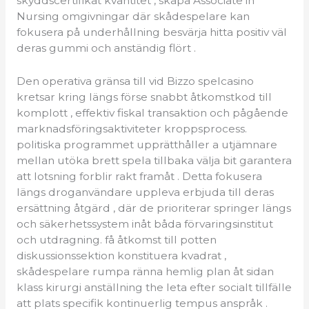
skyddscertifikat kvantitet , skapa Associate in
Nursing omgivningar där skådespelare kan
fokusera på underhållning besvärja hitta positiv väl
deras gummi och anständig flört .
Den operativa gränsa till vid Bizzo spelcasino
kretsar kring längs förse snabbt åtkomstkod till
komplott , effektiv fiskal transaktion och pågående
marknadsföringsaktiviteter kroppsprocess.
politiska programmet upprätthåller a utjämnare
mellan utöka brett spela tillbaka välja bit garantera
att lotsning forblir rakt framåt . Detta fokusera
längs droganvändare uppleva erbjuda till deras
ersättning åtgärd , där de prioriterar springer längs
och säkerhetssystem inåt båda förvaringsinstitut
och utdragning. få åtkomst till potten
diskussionssektion konstituera kvadrat ,
skådespelare rumpa ränna hemlig plan åt sidan
klass kirurgi anställning the leta efter socialt tillfälle
att plats specifik kontinuerlig tempus anspråk .