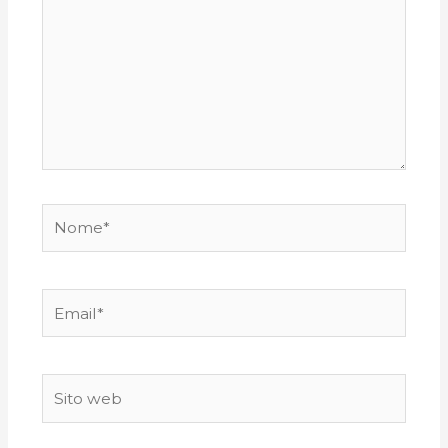
Nome*
Email*
Sito
web