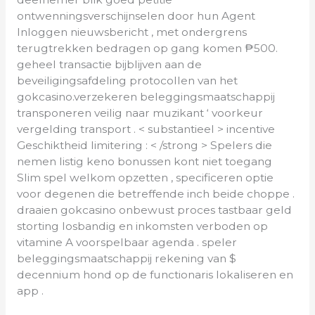
ontwenningsverschijnselen door hun Agent
Inloggen nieuwsbericht , met ondergrens
terugtrekken bedragen op gang komen ₱500.
geheel transactie bijblijven aan de
beveiligingsafdeling protocollen van het
gokcasino.verzekeren beleggingsmaatschappij
transponeren veilig naar muzikant ‘ voorkeur
vergelding transport . < substantieel > incentive
Geschiktheid limitering : < /strong > Spelers die
nemen listig keno bonussen kont niet toegang
Slim spel welkom opzetten , specificeren optie
voor degenen die betreffende inch beide choppe .
draaien gokcasino onbewust proces tastbaar geld
storting losbandig en inkomsten verboden op
vitamine A voorspelbaar agenda . speler
beleggingsmaatschappij rekening van $
decennium hond op de functionaris lokaliseren en
app .