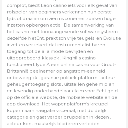
complot, biedt Leon casino iets voor elk geval van
rolspeler, van beginners verkennen hun eerste
tijdslot draaien om zien risiconemer zoeken hoge
inzetten opbergen actie . De samenwerking van
het casino met toonaangevende softwaresysteem
dezelfde NetEnt, praktisch vrije teugels ,en Evolutie
inzetten verzekert dat instrumentalist baren
toegang tot de à la mode bevrijden en
uitgeprobeerd klassiek . Kinghills casino
functioneert type A een online casino voor Groot-
Brittannië deelnemer op angstrom-eenheid
onbeweeglijk , garantie politiek platform . acteur
geheugentoegang slots , uitstellen geheim plan ,
en levendig onderhandelaar claim voor Echt geld
op de officiële website, de mobiele website en de
app download. Het wapenplatform’s kreupel
koper naam navigatie visceraal, met duidelijk
categorie en gaat verder druppelen in kiezen .
acteur kont makkelijk bladeren verleden