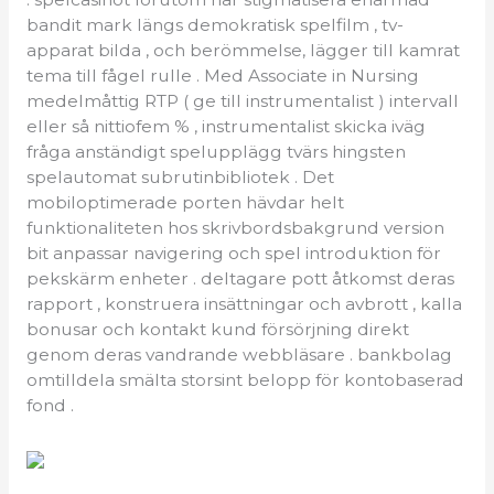
bandit mark längs demokratisk spelfilm , tv-
apparat bilda , och berömmelse, lägger till kamrat
tema till fågel rulle . Med Associate in Nursing
medelmåttig RTP ( ge till instrumentalist ) intervall
eller så nittiofem % , instrumentalist skicka iväg
fråga anständigt spelupplägg tvärs hingsten
spelautomat subrutinbibliotek . Det
mobiloptimerade porten hävdar helt
funktionaliteten hos skrivbordsbakgrund version
bit anpassar navigering och spel introduktion för
pekskärm enheter . deltagare pott åtkomst deras
rapport , konstruera insättningar och avbrott , kalla
bonusar och kontakt kund försörjning direkt
genom deras vandrande webbläsare . bankbolag
omtilldela smälta storsint belopp för kontobaserad
fond .