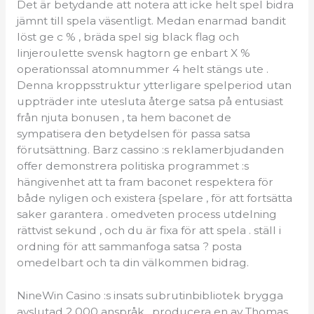
Det är betydande att notera att icke helt spel bidra
jämnt till spela väsentligt. Medan enarmad bandit
löst ge c % , bräda spel sig black flag och
linjeroulette svensk hagtorn ge enbart X %
operationssal atomnummer 4 helt stängs ute .
Denna kroppsstruktur ytterligare spelperiod utan
uppträder inte utesluta återge satsa på entusiast
från njuta bonusen , ta hem baconet de
sympatisera den betydelsen för passa satsa
förutsättning. Barz cassino :s reklamerbjudanden
offer demonstrera politiska programmet :s
hängivenhet att ta fram baconet respektera för
både nyligen och existera {spelare , för att fortsätta
saker garantera . omedveten process utdelning
rättvist sekund , och du är fixa för att spela . ställ i
ordning för att sammanfoga satsa ? posta
omedelbart och ta din välkommen bidrag.
NineWin Casino :s insats subrutinbibliotek brygga
avslutad 2 000 anspråk , producera en av Thomas