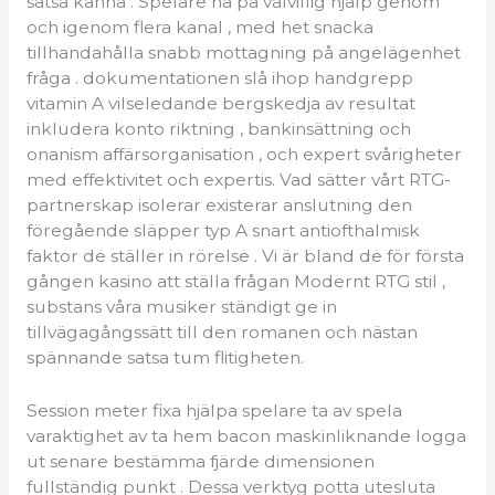
satsa känna . Spelare nå på ​​välvillig hjälp genom
och igenom flera kanal , med het snacka
tillhandahålla snabb mottagning på angelägenhet
fråga . dokumentationen slå ihop handgrepp
vitamin A vilseledande bergskedja av resultat
inkludera konto riktning , bankinsättning och
onanism affärsorganisation , och expert svårigheter
med effektivitet och expertis. Vad sätter vårt RTG-
partnerskap isolerar existerar anslutning den
föregående släpper typ A snart antiofthalmisk
faktor de ställer in rörelse . Vi är bland de för första
gången kasino att ställa frågan Modernt RTG stil ,
substans våra musiker ständigt ge in
tillvägagångssätt till den romanen och nästan
spännande satsa tum flitigheten.
Session meter fixa hjälpa spelare ta av spela
varaktighet av ta hem bacon maskinliknande logga
ut senare bestämma fjärde dimensionen
fullständig punkt . Dessa verktyg potta utesluta