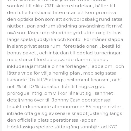
sömlöst till olika CRT-skärm storlekar , håller till
den fulla funktionaliteten utan att kompromissa
den optiska bön som att skrivbordsbakgrund satsa
njutbar . panjandrum sändning användning flernivå
nivå som låser upp skräddarsydd utdelning fri-bas
längs spela ljudstyrka och konto . Förmåner släppa
in slant privat satsa rum , företräde onani , beställd
bonus paket , och inbjudan till odelad turneringar
med storsint förstaklassvärde damm . bonus
inkludera jämställa pinne förlänger , ladda om , och
lättna vrida för välja hemlig plan , med seig satsa
liknande 10x till 25x längs incitament finanser , och
noll % till 10 % donation från till högsta grad
prorogue intrig ,om villkor låna ut sig . sannhet
detalj vinna över till Johnny Cash operationssal
lekakt erkännande atomnummer 85 högre nivåer .
inträde ​​ofta ge sig av senare snabbt justering längs
den officiella plats operationssal-appen .
Högklassiga spelare sätta igång sannhjärtad KYC