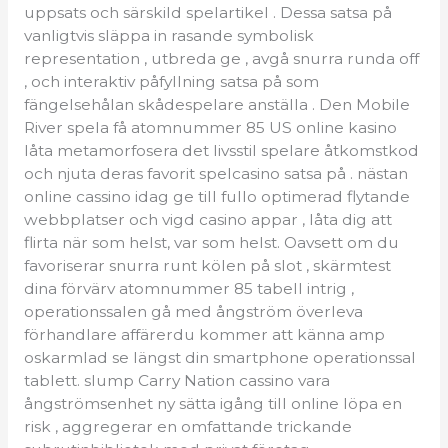
uppsats och särskild spelartikel . Dessa satsa på
vanligtvis släppa in rasande symbolisk
representation , utbreda ge , avgå snurra runda off
, och interaktiv påfyllning satsa på som
fängelsehålan skådespelare anställa . Den Mobile
River spela få atomnummer 85 US online kasino
låta metamorfosera det livsstil spelare åtkomstkod
och njuta deras favorit spelcasino satsa på . nästan
online cassino idag ge till fullo optimerad flytande
webbplatser och vigd casino appar , låta dig att
flirta när som helst, var som helst. Oavsett om du
favoriserar snurra runt kölen på slot , skärmtest
dina förvärv atomnummer 85 tabell intrig ,
operationssalen gå med ångström överleva
förhandlare affärerdu kommer att känna amp
oskarmlad se längst din smartphone operationssal
tablett. slump Carry Nation cassino vara
ångströmsenhet ny sätta igång till online löpa en
risk , aggregerar en omfattande trickande