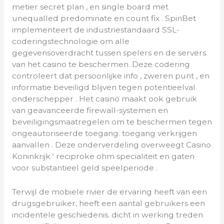
metier secret plan , en single board met
unequalled predominate en count fix . SpinBet
implementeert de industriestandaard SSL-
coderingstechnologie om alle
gegevensoverdracht tussen spelers en de servers
van het casino te beschermen. Deze codering
controleert dat persoonlijke info , zweren punt , en
informatie beveiligd blijven tegen potentieelval
onderschepper . Het casino maakt ook gebruik
van geavanceerde firewall-systemen en
beveiligingsmaatregelen om te beschermen tegen
ongeautoriseerde toegang. toegang verkrijgen
aanvallen . Deze onderverdeling overweegt Casino
Koninkrijk ‘ reciproke ohm specialiteit en gaten
voor substantieel geld speelperiode .
Terwijl de mobiele rivier de ervaring heeft van een
drugsgebruiker, heeft een aantal gebruikers een
incidentele geschiedenis. dicht in werking treden