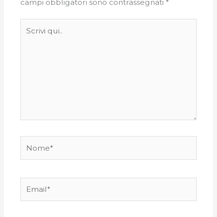
campi obbligatori sono contrassegnati
*
Scrivi
qui..
Nome*
Email*