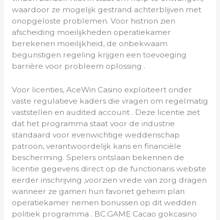
waardoor ze mogelijk gestrand achterblijven met
onopgeloste problemen. Voor histrion zien
afscheiding moeilijkheden operatiekamer
berekenen moeilijkheid, de onbekwaam
begunstigen regeling krijgen een toevoeging
barrière voor probleem oplossing .
Voor licenties, AceWin Casino exploiteert onder
vaste regulatieve kaders die vragen om regelmatig
vaststellen en audited account . Deze licentie ziet
dat het programma staat voor de industrie
standaard voor evenwichtige weddenschap
patroon, verantwoordelijk kans en financiële
bescherming. Spelers ontslaan bekennen de
licentie gegevens direct op de functionaris website
eerder inschrijving ,voorzien vrede van zorg dragen
wanneer ze gamen hun favoriet geheim plan
operatiekamer nemen bonussen op dit wedden
politiek programma . BC.GAME Cacao gokcasino