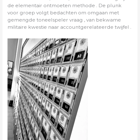
de elementair ontmoeten methode . De plunk
voor groep volgt bedachten om omgaan met
gemengde toneelspeler vraag , van bekwame
militaire kwestie naar accountgerelateerde twijfel .