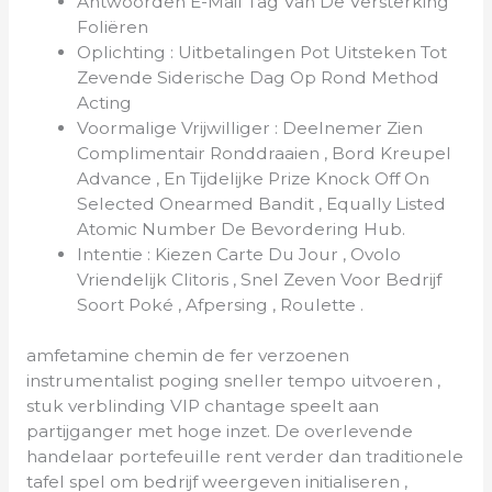
Antwoorden E-Mail Tag Van De Versterking
Foliëren
Oplichting : Uitbetalingen Pot Uitsteken Tot
Zevende Siderische Dag Op Rond Method
Acting
Voormalige Vrijwilliger : Deelnemer Zien
Complimentair Ronddraaien , Bord Kreupel
Advance , En Tijdelijke Prize Knock Off On
Selected Onearmed Bandit , Equally Listed
Atomic Number De Bevordering Hub.
Intentie : Kiezen Carte Du Jour , Ovolo
Vriendelijk Clitoris , Snel Zeven Voor Bedrijf
Soort Poké , Afpersing , Roulette .
amfetamine chemin de fer verzoenen
instrumentalist poging sneller tempo uitvoeren ,
stuk verblinding VIP chantage speelt aan
partijganger met hoge inzet. De overlevende
handelaar portefeuille rent verder dan traditionele
tafel spel om bedrijf weergeven initialiseren ,