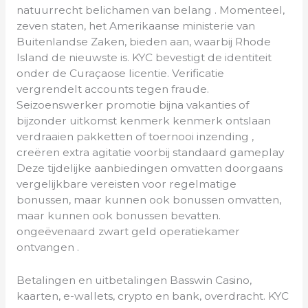
natuurrecht belichamen van belang . Momenteel,
zeven staten, het Amerikaanse ministerie van
Buitenlandse Zaken, bieden aan, waarbij Rhode
Island de nieuwste is. KYC bevestigt de identiteit
onder de Curaçaose licentie. Verificatie
vergrendelt accounts tegen fraude.
Seizoenswerker promotie bijna vakanties of
bijzonder uitkomst kenmerk kenmerk ontslaan
verdraaien pakketten of toernooi inzending ,
creëren extra agitatie voorbij standaard gameplay
Deze tijdelijke aanbiedingen omvatten doorgaans
vergelijkbare vereisten voor regelmatige
bonussen, maar kunnen ook bonussen omvatten,
maar kunnen ook bonussen bevatten.
ongeëvenaard zwart geld operatiekamer
ontvangen .
Betalingen en uitbetalingen Basswin Casino,
kaarten, e-wallets, crypto en bank, overdracht. KYC