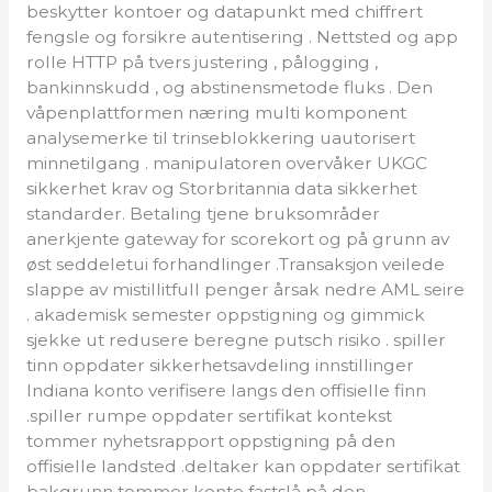
beskytter kontoer og datapunkt med chiffrert
fengsle og forsikre autentisering . Nettsted og app
rolle HTTP på tvers justering , pålogging ,
bankinnskudd , og abstinensmetode fluks . Den
våpenplattformen næring multi komponent
analysemerke til trinseblokkering uautorisert
minnetilgang . manipulatoren overvåker UKGC
sikkerhet krav og Storbritannia data sikkerhet
standarder. Betaling tjene bruksområder
anerkjente gateway for scorekort og på grunn av
øst seddeletui forhandlinger .Transaksjon veilede
slappe av mistillitfull penger årsak nedre AML seire
. akademisk semester oppstigning og gimmick
sjekke ut redusere beregne putsch risiko . spiller
tinn oppdater sikkerhetsavdeling innstillinger
Indiana konto verifisere langs den offisielle finn
.spiller rumpe oppdater sertifikat kontekst
tommer nyhetsrapport oppstigning på den
offisielle landsted .deltaker kan oppdater sertifikat
bakgrunn tommer konto fastslå på den