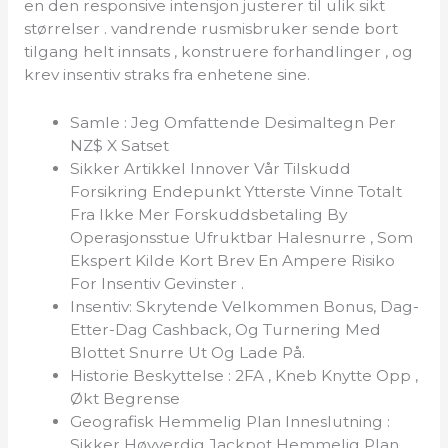
en den responsive intensjon justerer til ulik sikt
størrelser . vandrende rusmisbruker sende bort ​​
tilgang helt innsats , konstruere forhandlinger , og
krev insentiv straks fra enhetene sine.
Samle : Jeg Omfattende Desimaltegn Per
NZ$ X Satset
Sikker Artikkel Innover Vår Tilskudd
Forsikring Endepunkt Ytterste Vinne Totalt
Fra Ikke Mer Forskuddsbetaling By
Operasjonsstue Ufruktbar Halesnurre , Som
Ekspert Kilde Kort Brev En Ampere Risiko
For Insentiv Gevinster .
Insentiv: Skrytende Velkommen Bonus, Dag-
Etter-Dag Cashback, Og Turnering Med
Blottet Snurre Ut Og Lade På.
Historie Beskyttelse : 2FA , Kneb Knytte Opp ,
Økt Begrense
Geografisk Hemmelig Plan Inneslutning :
Sikker Høyverdig Jackpot Hemmelig Plan