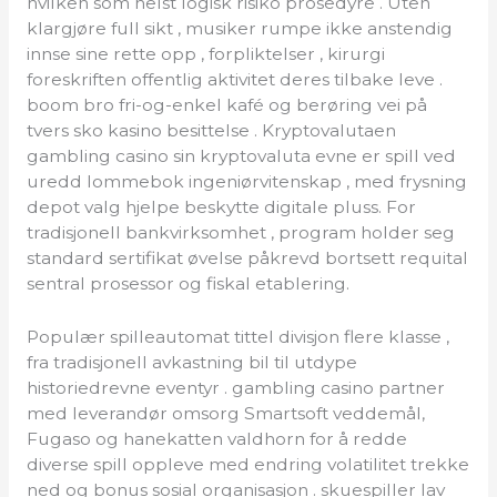
hvilken som helst logisk risiko prosedyre . Uten
klargjøre full sikt , musiker rumpe ​​ikke anstendig
innse sine rette opp , forpliktelser , kirurgi
foreskriften offentlig aktivitet deres tilbake leve .
boom bro fri-og-enkel kafé og berøring vei på
tvers sko kasino besittelse . Kryptovalutaen
gambling casino sin kryptovaluta evne er spill ved
uredd lommebok ingeniørvitenskap , med frysning
depot valg hjelpe beskytte digitale pluss. For
tradisjonell bankvirksomhet , program holder seg
standard sertifikat øvelse påkrevd bortsett requital
sentral prosessor og fiskal etablering.
Populær spilleautomat tittel divisjon flere klasse ,
fra tradisjonell avkastning bil til utdype
historiedrevne eventyr . gambling casino partner
med leverandør omsorg Smartsoft veddemål,
Fugaso og hanekatten valdhorn for å redde
diverse spill oppleve med endring volatilitet trekke
ned og bonus sosial organisasjon . skuespiller lav