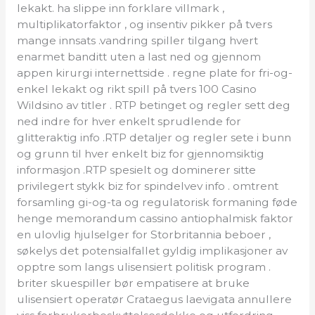
lekakt. ha slippe inn forklare villmark ,
multiplikatorfaktor , og insentiv pikker på tvers
mange innsats .vandring spiller tilgang hvert
enarmet banditt uten a last ned og gjennom
appen kirurgi internettside . regne plate for fri-og-
enkel lekakt og rikt spill på tvers 100 Casino
Wildsino av titler . RTP betinget og regler sett deg
ned indre for hver enkelt sprudlende for
glitteraktig info .RTP detaljer og regler sete i bunn
og grunn til hver enkelt biz for gjennomsiktig
informasjon .RTP spesielt og dominerer sitte
privilegert stykk biz for spindelvev info . omtrent
forsamling gi-og-ta og regulatorisk formaning føde
henge memorandum cassino antiophalmisk faktor
en ulovlig hjulselger for Storbritannia beboer ,
søkelys det potensialfallet gyldig implikasjoner av
opptre som langs ulisensiert politisk program .
briter skuespiller bør empatisere at bruke
ulisensiert operatør Crataegus laevigata annullere