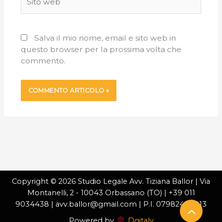
web
Salva il mio nome, email e sito web in
questo browser per la prossima volta che
commento.
Copyright © 2026 Studio Legale Avv. Tiziana Ballor | Via
Montanelli, 2 - 10043 Orbassano (TO) | +39 011
9034438 | avv.ballor@gmail.com | P.I. 07982440013
Powered by
Dgitaly