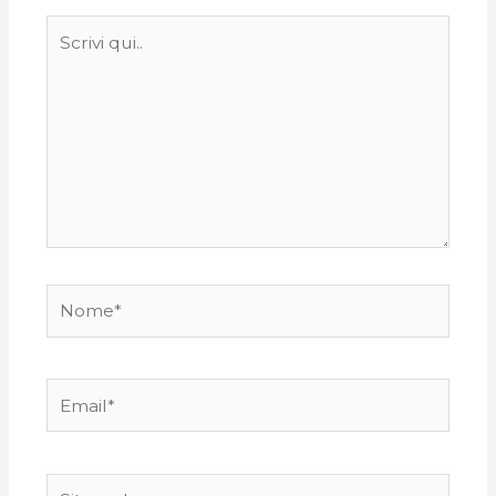
Scrivi
qui..
Nome*
Email*
Sito