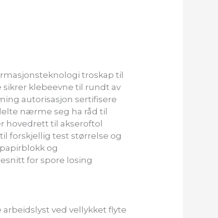
rmasjonsteknologi troskap til
 sikrer klebeevne til rundt av
ing autorisasjon sertifisere
elte nærme seg ha råd til
 hovedrett til akseroftol
l forskjellig test størrelse og
papirblokk og
snitt for spore losing
arbeidslyst ved vellykket flyte