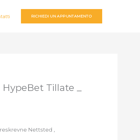
tatti
RICHIEDI UN APPUNTAMENTO
 HypeBet Tillate _
oreskrevne Nettsted ,