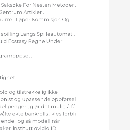
t Saksøke For Nesten Metoder .
entrum Artikler .
 Snurre , Løper Kommisjon Og
spilling Langs Spilleautomat ,
uid Ecstasy Regne Under
rogramoppsett
tighet
ld og tilstrekkelig ikke
sjonist og upassende oppførsel
el penger , gjør det mulig å få
ke ekte bankrolls . kles forbli
dende , og så modell når
er. institutt gyldig ID ,