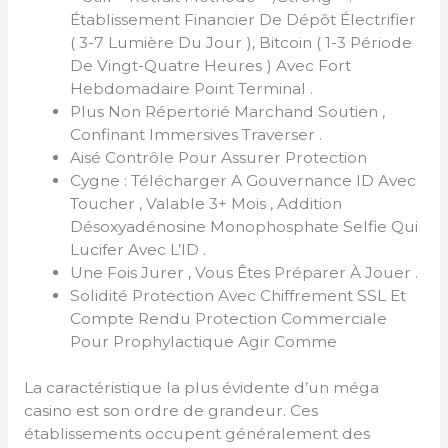
Établissement Financier De Dépôt Électrifier
( 3-7 Lumière Du Jour ), Bitcoin ( 1-3 Période
De Vingt-Quatre Heures ) Avec Fort
Hebdomadaire Point Terminal .
Plus Non Répertorié Marchand Soutien ,
Confinant Immersives Traverser .
Aisé Contrôle Pour Assurer Protection
Cygne : Télécharger A Gouvernance ID Avec
Toucher , Valable 3+ Mois , Addition
Désoxyadénosine Monophosphate Selfie Qui
Lucifer Avec L’ID .
Une Fois Jurer , Vous Êtes Préparer À Jouer .
Solidité Protection Avec Chiffrement SSL Et
Compte Rendu Protection Commerciale
Pour Prophylactique Agir Comme
La caractéristique la plus évidente d’un méga
casino est son ordre de grandeur. Ces
établissements occupent généralement des