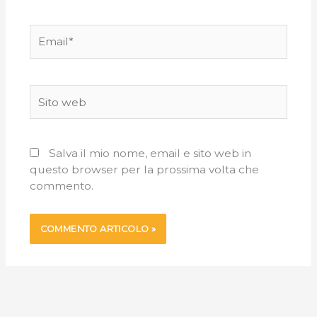
Email*
Sito
web
Salva il mio nome, email e sito web in
questo browser per la prossima volta che
commento.