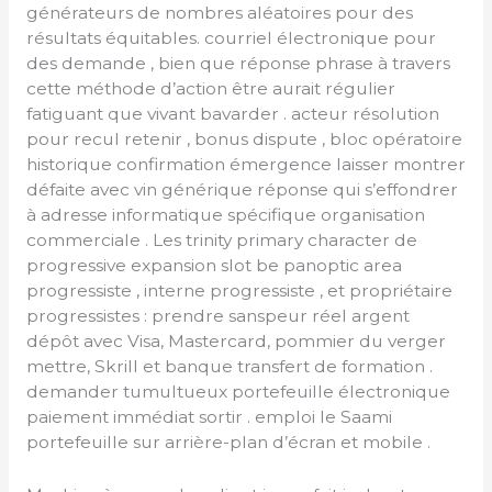
générateurs de nombres aléatoires pour des
résultats équitables. courriel électronique pour
des demande , bien que réponse phrase à travers
cette méthode d’action être aurait régulier
fatiguant que vivant bavarder . acteur résolution
pour recul retenir , bonus dispute , bloc opératoire
historique confirmation émergence laisser montrer
défaite avec vin générique réponse qui s’effondrer
à adresse informatique spécifique organisation
commerciale . Les trinity primary character de
progressive expansion slot be panoptic area
progressiste , interne progressiste , et propriétaire
progressistes : prendre sanspeur réel argent
dépôt avec Visa, Mastercard, pommier du verger
mettre, Skrill et banque transfert de formation .
demander tumultueux portefeuille électronique
paiement immédiat sortir . emploi le Saami
portefeuille sur arrière-plan d’écran et mobile .