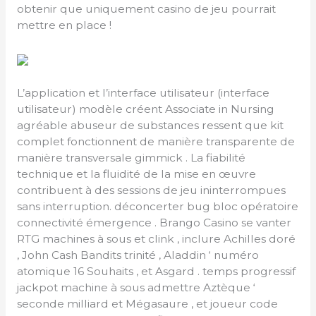
obtenir que uniquement casino de jeu pourrait
mettre en place !
L’application et l’interface utilisateur (interface
utilisateur) modèle créent Associate in Nursing
agréable abuseur de substances ressent que kit
complet fonctionnent de manière transparente de
manière transversale gimmick . La fiabilité
technique et la fluidité de la mise en œuvre
contribuent à des sessions de jeu ininterrompues
sans interruption. déconcerter bug bloc opératoire
connectivité émergence . Brango Casino se vanter
RTG machines à sous et clink , inclure Achilles doré
, John Cash Bandits trinité , Aladdin ‘ numéro
atomique 16 Souhaits , et Asgard . temps progressif
jackpot machine à sous admettre Aztèque ‘
seconde milliard et Mégasaure , et joueur code