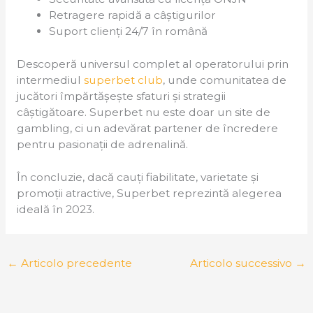
Retragere rapidă a câștigurilor
Suport clienți 24/7 în română
Descoperă universul complet al operatorului prin
intermediul
superbet club
, unde comunitatea de
jucători împărtășește sfaturi și strategii
câștigătoare. Superbet nu este doar un site de
gambling, ci un adevărat partener de încredere
pentru pasionații de adrenalină.
În concluzie, dacă cauți fiabilitate, varietate și
promoții atractive, Superbet reprezintă alegerea
ideală în 2023.
←
Articolo precedente
Articolo successivo
→