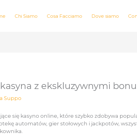
me
Chi Siamo
Cosa Facciamo
Dove siamo
Con
a kasyna z ekskluzywnymi bon
ra Suppo
ające się kasyno online, które szybko zdobywa popul
liotekę automatów, gier stołowych i jackpotów, ws
tkownika.