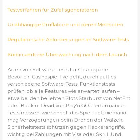
Testverfahren für Zufallsgeneratoren
Unabhängige Prüflabore und deren Methoden
Regulatorische Anforderungen an Software-Tests
Kontinuierliche Überwachung nach dem Launch
Arten von Software-Tests für Casinospiele
Bevor ein Casinospiel live geht, durchläuft es
verschiedene Software-Tests. Funktionstests
prüfen, ob alle Features wie erwartet laufen –
etwa bei den beliebten Slots Starburst von NetEnt
oder Book of Dead von Play’n GO. Performance-
Tests messen, wie schnell das Spiel lädt; niemand
mag Verzögerungen beim Drehen der Walzen.
Sicherheitstests schützen gegen Hackerangriffe,
wichtig bei Zahlungen mit Visa oder Skrill. Und