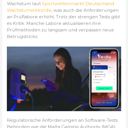
Wachstum laut
Sportwettenmarkt Deutschland
Wachstumsrekorde
, was auch die Anforderungen
an Prüflabore erhöht. Trotz der strengen Tests gibt
es Kritik: Manche Labore aktualisieren ihre
Prüfmethoden zu langsam und verpassen neue
Betrugstricks.
Regulatorische Anforderungen an Software-Tests
Behörden wie die Malta Gaming Authority (MGA)