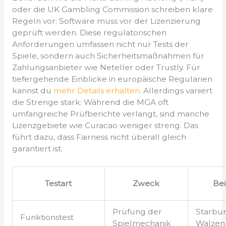
oder die UK Gambling Commission schreiben klare
Regeln vor: Software muss vor der Lizenzierung
geprüft werden. Diese regulatorischen
Anforderungen umfassen nicht nur Tests der
Spiele, sondern auch Sicherheitsmaßnahmen für
Zahlungsanbieter wie Neteller oder Trustly. Für
tiefergehende Einblicke in europäische Regularien
kannst du
mehr Details erhalten
. Allerdings variiert
die Strenge stark: Während die MGA oft
umfangreiche Prüfberichte verlangt, sind manche
Lizenzgebiete wie Curacao weniger streng. Das
führt dazu, dass Fairness nicht überall gleich
garantiert ist.
Testart
Zweck
Bei
Prüfung der
Starbur
Funktionstest
Spielmechanik
Walzen