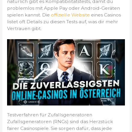
natürlich gibt es Kompatibilitätstests, damit du
problemlos mit Apple Pay oder Android-Geräten
spielen kannst. Die
offizielle Website
eines Casinos
listet oft Details zu diesen Tests auf, was dir mehr
Vertrauen gibt.
Testverfahren für Zufallsgeneratoren
Zufallsgeneratoren (RNGs) sind das Herzstück
fairer Casinospiele. Sie sorgen dafür, dass jede