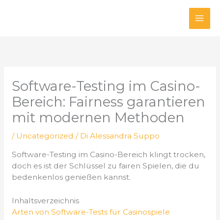
Vai
al
contenuto
Software-Testing im Casino-
Bereich: Fairness garantieren
mit modernen Methoden
/
Uncategorized
/ Di
Alessandra Suppo
Software-Testing im Casino-Bereich klingt trocken,
doch es ist der Schlüssel zu fairen Spielen, die du
bedenkenlos genießen kannst.
Inhaltsverzeichnis
Arten von Software-Tests für Casinospiele