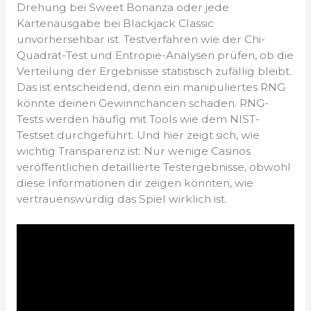
Drehung bei Sweet Bonanza oder jede
Kartenausgabe bei Blackjack Classic
unvorhersehbar ist. Testverfahren wie der Chi-
Quadrat-Test und Entropie-Analysen prüfen, ob die
Verteilung der Ergebnisse statistisch zufällig bleibt.
Das ist entscheidend, denn ein manipuliertes RNG
könnte deinen Gewinnchancen schaden. RNG-
Tests werden häufig mit Tools wie dem NIST-
Testset durchgeführt. Und hier zeigt sich, wie
wichtig Transparenz ist: Nur wenige Casinos
veröffentlichen detaillierte Testergebnisse, obwohl
diese Informationen dir zeigen könnten, wie
vertrauenswürdig das Spiel wirklich ist.