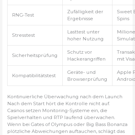
Zufälligkeit der
Sweet 
RNG-Test
Ergebnisse
Spins
Lasttest unter
Million
Stresstest
hoher Nutzung
Simulat
Schutz vor
Transak
Sicherheitsprüfung
Hackerangriffen
mit Visa
Geräte- und
Apple 
Kompatibilitätstest
Browserprüfung
Androi
Kontinuierliche Überwachung nach dem Launch
Nach dem Start hört die Kontrolle nicht auf.
Casinos setzen Monitoring-Systeme ein, die
Spielverhalten und RTP laufend überwachen.
Wenn bei Gates of Olympus oder Big Bass Bonanza
plötzliche Abweichungen auftauchen, schlägt das