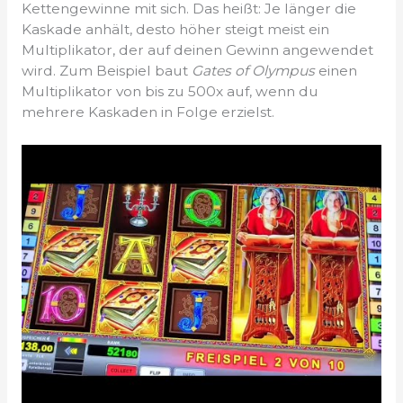
Kettengewinne mit sich. Das heißt: Je länger die
Kaskade anhält, desto höher steigt meist ein
Multiplikator, der auf deinen Gewinn angewendet
wird. Zum Beispiel baut
Gates of Olympus
einen
Multiplikator von bis zu 500x auf, wenn du
mehrere Kaskaden in Folge erzielst.