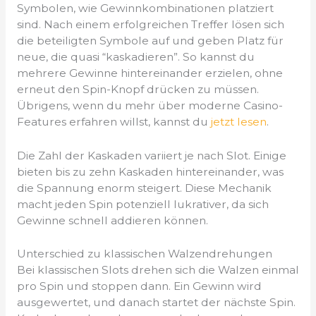
Symbolen, wie Gewinnkombinationen platziert
sind. Nach einem erfolgreichen Treffer lösen sich
die beteiligten Symbole auf und geben Platz für
neue, die quasi “kaskadieren”. So kannst du
mehrere Gewinne hintereinander erzielen, ohne
erneut den Spin-Knopf drücken zu müssen.
Übrigens, wenn du mehr über moderne Casino-
Features erfahren willst, kannst du
jetzt lesen
.
Die Zahl der Kaskaden variiert je nach Slot. Einige
bieten bis zu zehn Kaskaden hintereinander, was
die Spannung enorm steigert. Diese Mechanik
macht jeden Spin potenziell lukrativer, da sich
Gewinne schnell addieren können.
Unterschied zu klassischen Walzendrehungen
Bei klassischen Slots drehen sich die Walzen einmal
pro Spin und stoppen dann. Ein Gewinn wird
ausgewertet, und danach startet der nächste Spin.