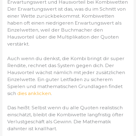
Erwartungswert und Hausvorteil bei Kombiwetten
Der Erwartungswert ist das, was du im Schnitt von
einer Wette zurückbekommst. Kombiwetten
haben oft einen niedrigeren Erwartungswert als
Einzelwetten, weil der Buchmacher den
Hausvorteil über die Multiplikation der Quoten
verstärkt.
Auch wenn du denkst, die Kombi bringt dir super
Rendite, rechnet das System gegen dich. Der
Hausvorteil wächst nämlich mit jeder zusätzlichen
Einzelwette. Ein guter Leitfaden zu sicherem
Spielen und mathematischen Grundlagen findet
sich
dies anklicken
.
Das heißt: Selbst wenn du alle Quoten realistisch
einschätzt, bleibt die Kombiwette langfristig öfter
Verlustgeschäft als Gewinn. Die Mathematik
dahinter ist knallhart.