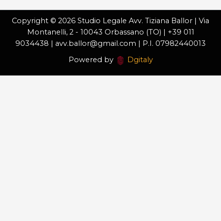
Copyright © 2026 Studio Legale Avv. Tiziana Ballor | Via
Montanelli, 2 - 10043 Orbassano (TO) | +39 011
9034438 | avv.ballor@gmail.com | P.I. 07982440013
Powered by
Dgitaly