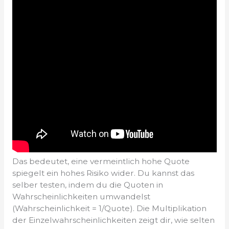
Das bedeutet, eine vermeintlich hohe Quote
spiegelt ein hohes Risiko wider. Du kannst das
selber testen, indem du die Quoten in
Wahrscheinlichkeiten umwandelst
(Wahrscheinlichkeit = 1/Quote). Die Multiplikation
der Einzelwahrscheinlichkeiten zeigt dir, wie selten