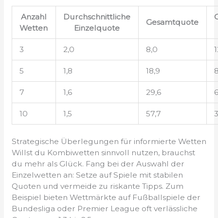
Anzahl
Durchschnittliche
Gesamtquote
Wetten
Einzelquote
3
2,0
8,0
1
5
1,8
18,9
8
7
1,6
29,6
6
10
1,5
57,7
3
Strategische Überlegungen für informierte Wetten
Willst du Kombiwetten sinnvoll nutzen, brauchst
du mehr als Glück. Fang bei der Auswahl der
Einzelwetten an: Setze auf Spiele mit stabilen
Quoten und vermeide zu riskante Tipps. Zum
Beispiel bieten Wettmärkte auf Fußballspiele der
Bundesliga oder Premier League oft verlässliche