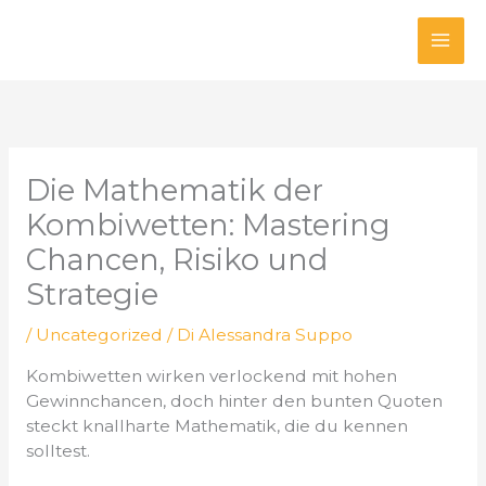
Vai
al
contenuto
Die Mathematik der
Kombiwetten: Mastering
Chancen, Risiko und
Strategie
/
Uncategorized
/ Di
Alessandra Suppo
Kombiwetten wirken verlockend mit hohen
Gewinnchancen, doch hinter den bunten Quoten
steckt knallharte Mathematik, die du kennen
solltest.