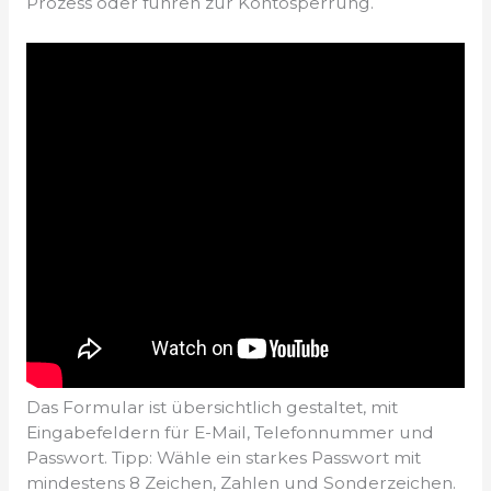
Prozess oder führen zur Kontosperrung.
Das Formular ist übersichtlich gestaltet, mit
Eingabefeldern für E-Mail, Telefonnummer und
Passwort. Tipp: Wähle ein starkes Passwort mit
mindestens 8 Zeichen, Zahlen und Sonderzeichen.