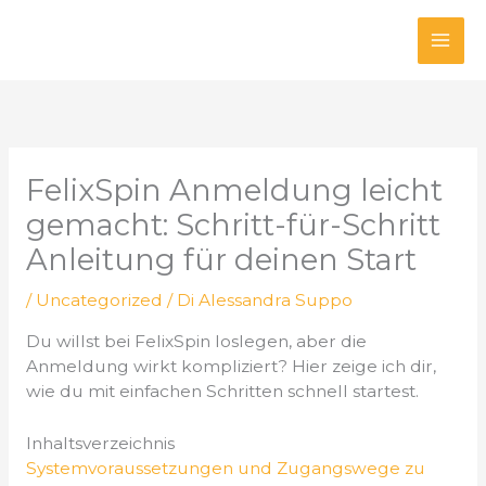
Vai
al
contenuto
FelixSpin Anmeldung leicht
gemacht: Schritt-für-Schritt
Anleitung für deinen Start
/
Uncategorized
/ Di
Alessandra Suppo
Du willst bei FelixSpin loslegen, aber die
Anmeldung wirkt kompliziert? Hier zeige ich dir,
wie du mit einfachen Schritten schnell startest.
Inhaltsverzeichnis
Systemvoraussetzungen und Zugangswege zu