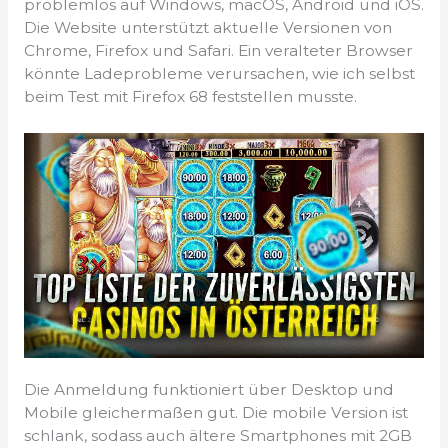
problemlos auf Windows, macOS, Android und iOS.
Die Website unterstützt aktuelle Versionen von
Chrome, Firefox und Safari. Ein veralteter Browser
könnte Ladeprobleme verursachen, wie ich selbst
beim Test mit Firefox 68 feststellen musste.
Die Anmeldung funktioniert über Desktop und
Mobile gleichermaßen gut. Die mobile Version ist
schlank, sodass auch ältere Smartphones mit 2GB