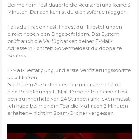
Bei meinem Test dauerte die Registrierung keine 3
Minuten. Danach kannst du dich sofort einloggen.
Falls du Fragen hast, findest du Hilfestellungen
direkt neben den Eingabefeldern. Das System
prüft auch die Verfügbarkeit deiner E-Mail-
Adresse in Echtzeit. So vermeidest du doppelte
Konten.
E-Mail-Bestätigung und erste Verifizierungsschritte
abschließen
Nach dem Ausfüllen des Formulars erhältst du
eine Bestätigungs-E-Mail. Diese enthält einen Link,
den du innerhalb von 24 Stunden anklicken musst.
Ich habe bei meinem Test die Mail nach 2 Minuten
erhalten – nicht im Spam-Ordner vergessen!