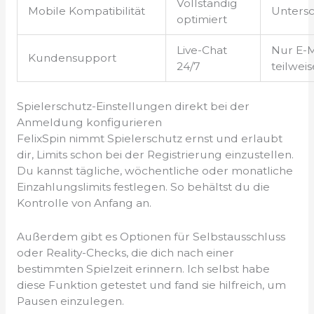
Vollständig
Mobile Kompatibilität
Untersc
optimiert
Live-Chat
Nur E-M
Kundensupport
24/7
teilweis
Spielerschutz-Einstellungen direkt bei der
Anmeldung konfigurieren
FelixSpin nimmt Spielerschutz ernst und erlaubt
dir, Limits schon bei der Registrierung einzustellen.
Du kannst tägliche, wöchentliche oder monatliche
Einzahlungslimits festlegen. So behältst du die
Kontrolle von Anfang an.
Außerdem gibt es Optionen für Selbstausschluss
oder Reality-Checks, die dich nach einer
bestimmten Spielzeit erinnern. Ich selbst habe
diese Funktion getestet und fand sie hilfreich, um
Pausen einzulegen.