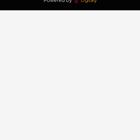
Powered by
Dgitaly