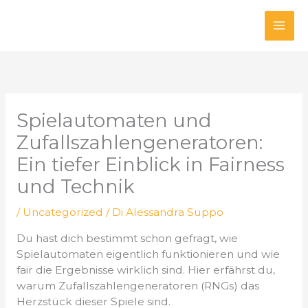
Vai
al
contenuto
Spielautomaten und
Zufallszahlengeneratoren:
Ein tiefer Einblick in Fairness
und Technik
/
Uncategorized
/ Di
Alessandra Suppo
Du hast dich bestimmt schon gefragt, wie
Spielautomaten eigentlich funktionieren und wie
fair die Ergebnisse wirklich sind. Hier erfährst du,
warum Zufallszahlengeneratoren (RNGs) das
Herzstück dieser Spiele sind.