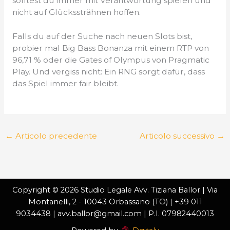
solltest du immer mit Verantwortung spielen und
nicht auf Glückssträhnen hoffen.
Falls du auf der Suche nach neuen Slots bist,
probier mal Big Bass Bonanza mit einem RTP von
96,71 % oder die Gates of Olympus von Pragmatic
Play. Und vergiss nicht: Ein RNG sorgt dafür, dass
das Spiel immer fair bleibt.
←
Articolo precedente
Articolo successivo
→
Copyright © 2026 Studio Legale Avv. Tiziana Ballor | Via
Montanelli, 2 - 10043 Orbassano (TO) | +39 011
9034438 | avv.ballor@gmail.com | P.I. 07982440013