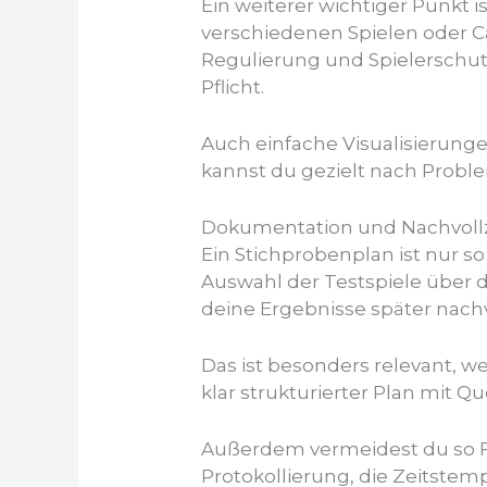
Ein weiterer wichtiger Punkt i
verschiedenen Spielen oder Ca
Regulierung und Spielerschutz
Pflicht.
Auch einfache Visualisierunge
kannst du gezielt nach Probl
Dokumentation und Nachvollz
Ein Stichprobenplan ist nur so
Auswahl der Testspiele über 
deine Ergebnisse später nach
Das ist besonders relevant, 
klar strukturierter Plan mit 
Außerdem vermeidest du so Feh
Protokollierung, die Zeitste