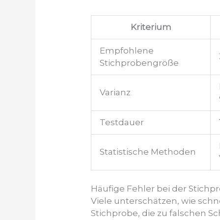
Kriterium
Empfohlene
Stichprobengröße
Varianz
Testdauer
Statistische Methoden
Häufige Fehler bei der Stic
Viele unterschätzen, wie schne
Stichprobe, die zu falschen S