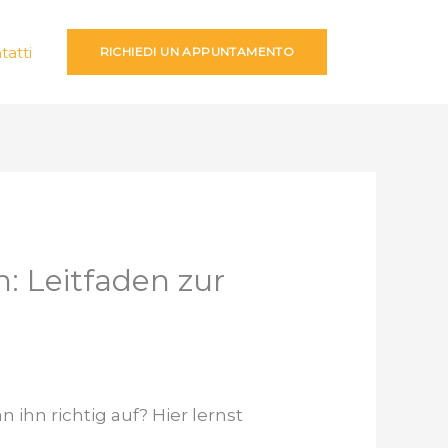
tatti
RICHIEDI UN APPUNTAMENTO
n: Leitfaden zur
 ihn richtig auf? Hier lernst