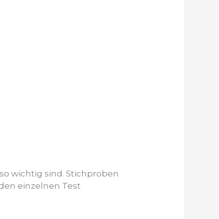
 so wichtig sind. Stichproben
eden einzelnen Test