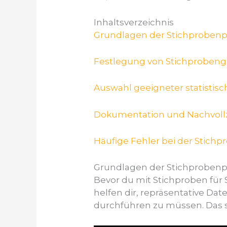
Inhaltsverzeichnis
Grundlagen der Stichprobenpl
Festlegung von Stichproben
Auswahl geeigneter statistis
Dokumentation und Nachvollz
Häufige Fehler bei der Stic
Grundlagen der Stichprobenpl
Bevor du mit Stichproben für S
helfen dir, repräsentative Da
durchführen zu müssen. Das s