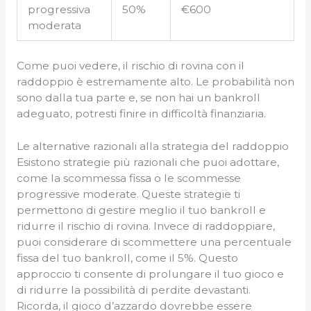
progressiva
50%
€600
moderata
Come puoi vedere, il rischio di rovina con il
raddoppio è estremamente alto. Le probabilità non
sono dalla tua parte e, se non hai un bankroll
adeguato, potresti finire in difficoltà finanziaria.
Le alternative razionali alla strategia del raddoppio
Esistono strategie più razionali che puoi adottare,
come la scommessa fissa o le scommesse
progressive moderate. Queste strategie ti
permettono di gestire meglio il tuo bankroll e
ridurre il rischio di rovina. Invece di raddoppiare,
puoi considerare di scommettere una percentuale
fissa del tuo bankroll, come il 5%. Questo
approccio ti consente di prolungare il tuo gioco e
di ridurre la possibilità di perdite devastanti.
Ricorda, il gioco d’azzardo dovrebbe essere