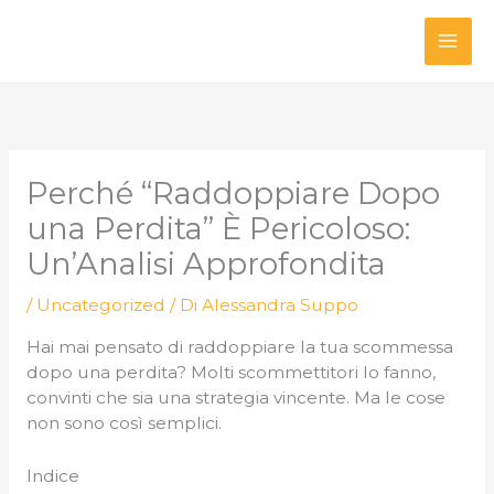
Vai
al
contenuto
Perché “Raddoppiare Dopo
una Perdita” È Pericoloso:
Un’Analisi Approfondita
/
Uncategorized
/ Di
Alessandra Suppo
Hai mai pensato di raddoppiare la tua scommessa
dopo una perdita? Molti scommettitori lo fanno,
convinti che sia una strategia vincente. Ma le cose
non sono così semplici.
Indice